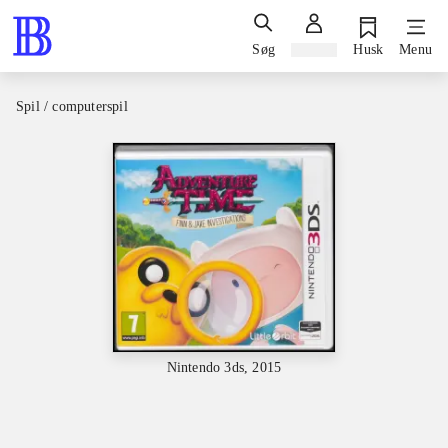
Søg
Log ind
Husk
Menu
Spil / computerspil
Nintendo 3ds, 2015