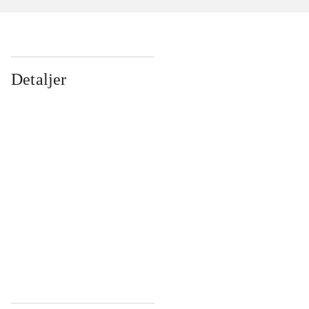
Detaljer
...
...
...
...
...
...
...
...
...
...
...
...