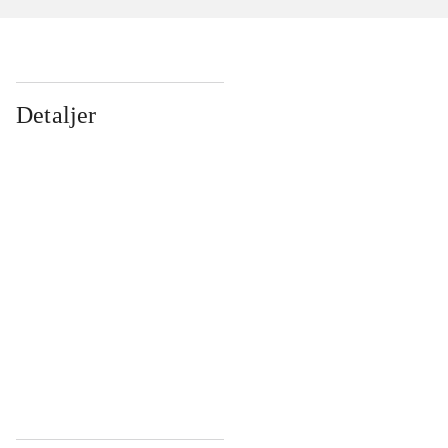
Detaljer
...
...
...
...
...
...
...
...
...
...
...
...