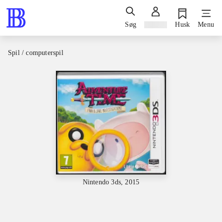
Søg
Log ind
Husk
Menu
Spil / computerspil
Nintendo 3ds, 2015