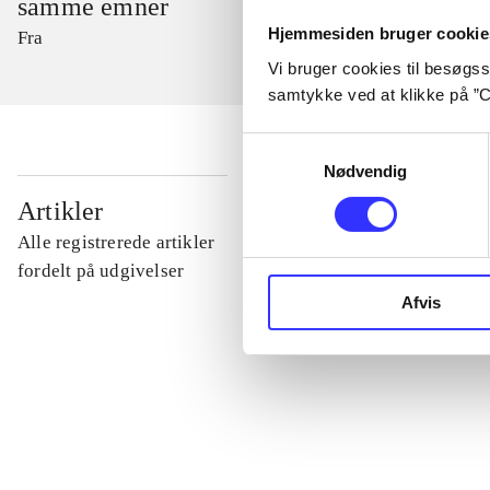
samme emner
Hjemmesiden bruger cookie
Fra
Vi bruger cookies til besøgsst
samtykke ved at klikke på ”C
Samtykkevalg
Nødvendig
...
Artikler
Alle registrerede artikler
...
fordelt på udgivelser
Afvis
...
...
...