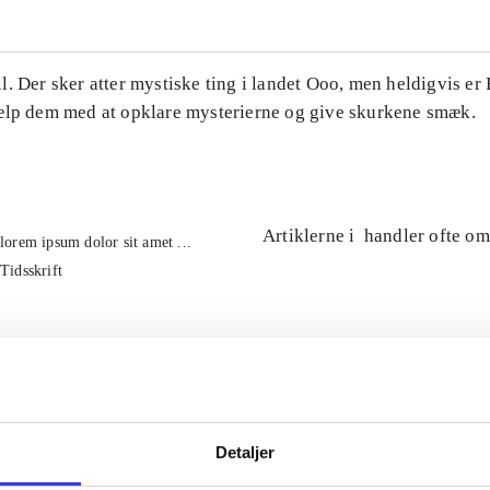
. Der sker atter mystiske ting i landet Ooo, men heldigvis er
ælp dem med at opklare mysterierne og give skurkene smæk.
Artiklerne i
handler ofte om
lorem ipsum dolor sit amet ...
Tidsskrift
Detaljer