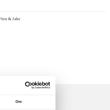
 Finn & Jake
Om