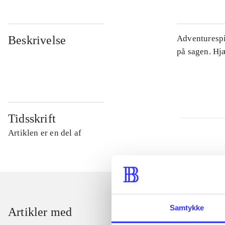
Beskrivelse
Adventurespil
på sagen. Hj
Tidsskrift
Artiklen er en del af
Samtykke
Artikler med