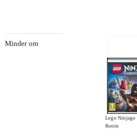
Minder om
Lego Ninjago 
Ronin