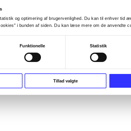
s
atistik og optimering af brugervenlighed. Du kan til enhver tid æn
ookies” i bunden af siden. Du kan læse mere om de anvendte co
Funktionelle
Statistik
Tillad valgte