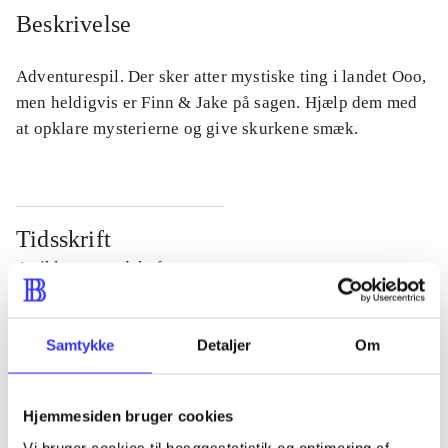
Beskrivelse
Adventurespil. Der sker atter mystiske ting i landet Ooo,
men heldigvis er Finn & Jake på sagen. Hjælp dem med
at opklare mysterierne og give skurkene smæk.
Tidsskrift
Artiklen er en del af
lorem ipsum dolor sit amet ...
Samtykke
Detaljer
Om
Tidsskrift
Artiklerne i
handler ofte om
Hjemmesiden bruger cookies
Vi bruger cookies til besøgsstatistik og optimering af