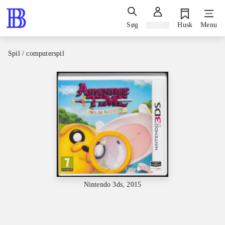
Søg
Log ind
Husk
Menu
Spil / computerspil
Nintendo 3ds, 2015