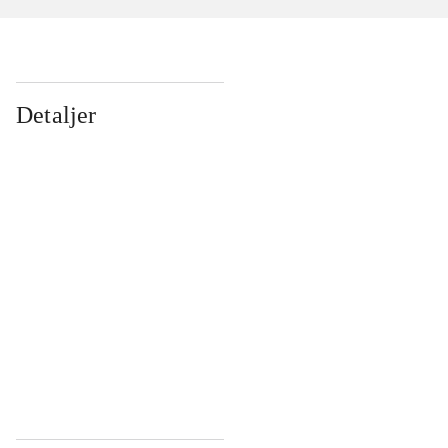
Detaljer
...
...
...
...
...
...
...
...
...
...
...
...