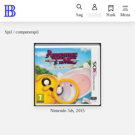
Søg
Log ind
Husk
Menu
Spil / computerspil
Nintendo 3ds, 2015