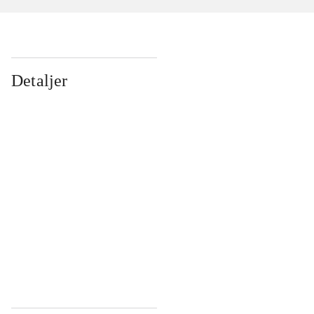
Detaljer
...
...
...
...
...
...
...
...
...
...
...
...