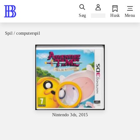
Søg
Log ind
Husk
Menu
Spil / computerspil
Nintendo 3ds, 2015