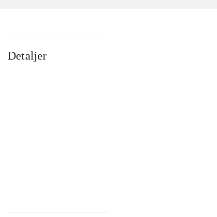
Detaljer
...
...
...
...
...
...
...
...
...
...
...
...