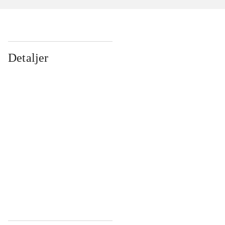
Detaljer
...
...
...
...
...
...
...
...
...
...
...
...