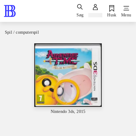
Søg
Log ind
Husk
Menu
Spil / computerspil
Nintendo 3ds, 2015