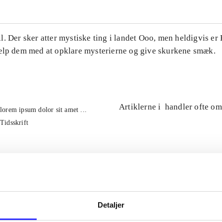
. Der sker atter mystiske ting i landet Ooo, men heldigvis er
ælp dem med at opklare mysterierne og give skurkene smæk.
Artiklerne i
handler ofte om
lorem ipsum dolor sit amet ...
Tidsskrift
Detaljer