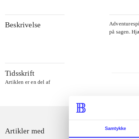
Beskrivelse
Adventurespil
på sagen. Hj
Tidsskrift
Artiklen er en del af
Samtykke
Artikler med