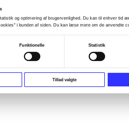
s
atistik og optimering af brugervenlighed. Du kan til enhver tid æn
ookies” i bunden af siden. Du kan læse mere om de anvendte co
Funktionelle
Statistik
Tillad valgte