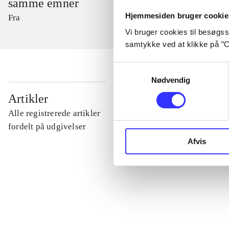
samme emner
Hjemmesiden bruger cookie
Fra
Vi bruger cookies til besøgsst
samtykke ved at klikke på ”C
Samtykkevalg
Nødvendig
...
Artikler
Alle registrerede artikler
...
fordelt på udgivelser
Afvis
...
...
...