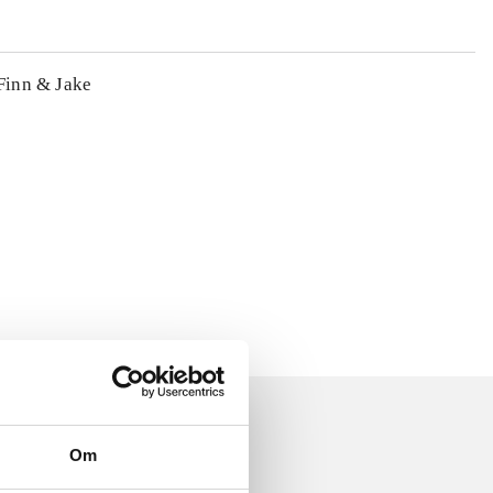
 Finn & Jake
Om