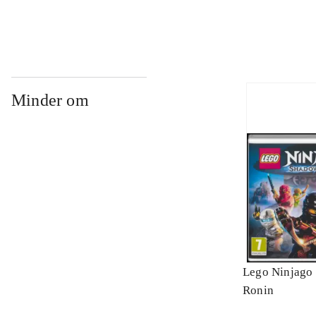
Minder om
Lego Ninjago 
Ronin