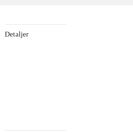
Detaljer
...
...
...
...
...
...
...
...
...
...
...
...