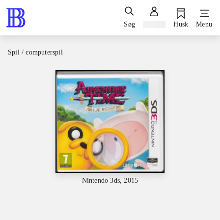
Søg
Log ind
Husk
Menu
Spil / computerspil
Nintendo 3ds, 2015