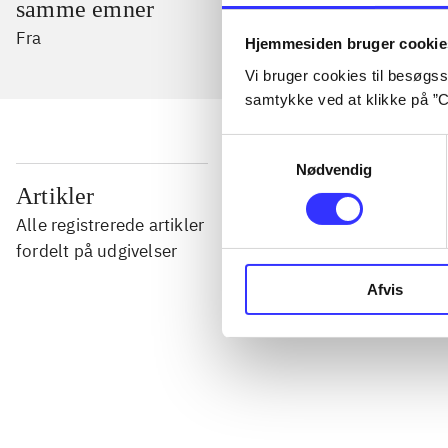
samme emner
Fra
Hjemmesiden bruger cookie
Vi bruger cookies til besøgsst
samtykke ved at klikke på ”C
Samtykkevalg
Nødvendig
...
Artikler
Alle registrerede artikler
...
fordelt på udgivelser
Afvis
...
...
...