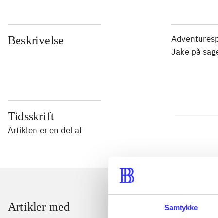
Adventurespi
Beskrivelse
Jake på sag
Tidsskrift
Artiklen er en del af
Artikler med
Samtykke