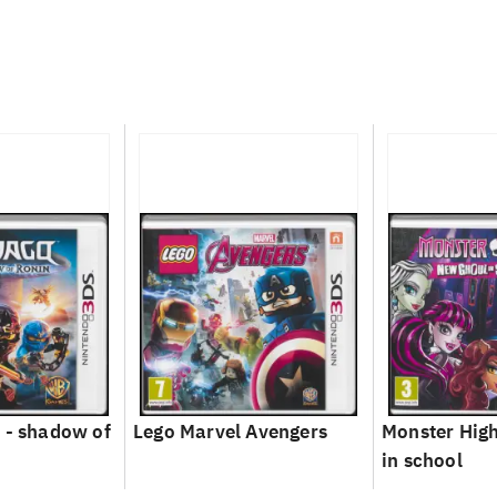
 - shadow of
Lego Marvel Avengers
Monster High
in school