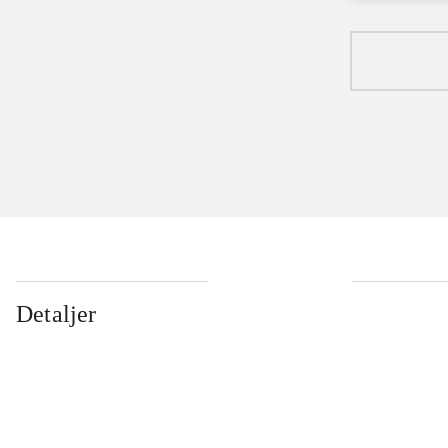
...
Detaljer
...
...
...