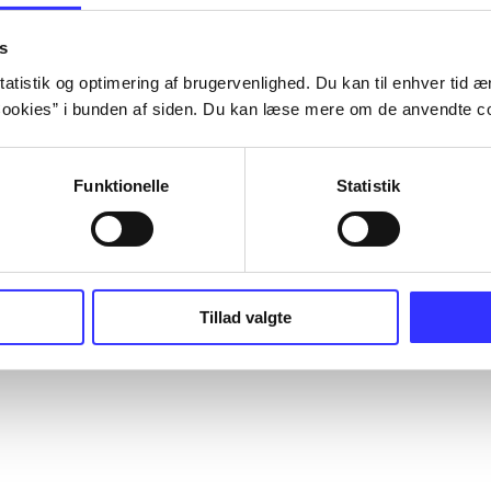
s
atistik og optimering af brugervenlighed. Du kan til enhver tid æn
ookies” i bunden af siden. Du kan læse mere om de anvendte co
Funktionelle
Statistik
Tillad valgte