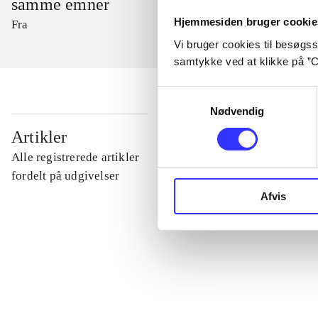
samme emner
Hjemmesiden bruger cookie
Fra
Vi bruger cookies til besøgsst
samtykke ved at klikke på ”C
Samtykkevalg
Nødvendig
...
Artikler
Alle registrerede artikler
...
fordelt på udgivelser
Afvis
...
...
...