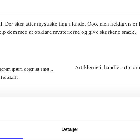
. Der sker atter mystiske ting i landet Ooo, men heldigvis er
ælp dem med at opklare mysterierne og give skurkene smæk.
Artiklerne i
handler ofte om
lorem ipsum dolor sit amet ...
Tidsskrift
Detaljer