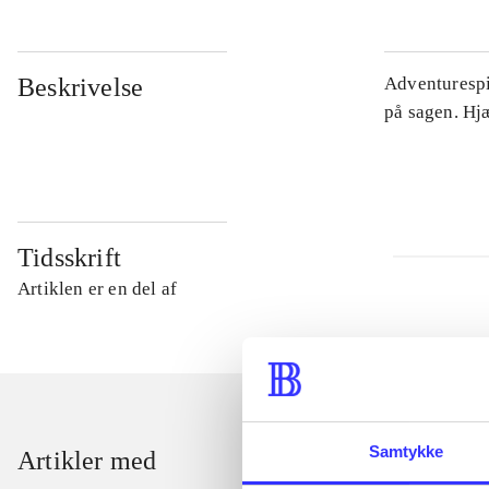
Beskrivelse
Adventurespil
på sagen. Hj
Tidsskrift
Artiklen er en del af
Samtykke
Artikler med