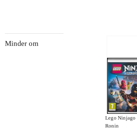
Minder om
Lego Ninjago 
Ronin