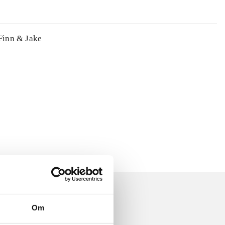
 Finn & Jake
Om