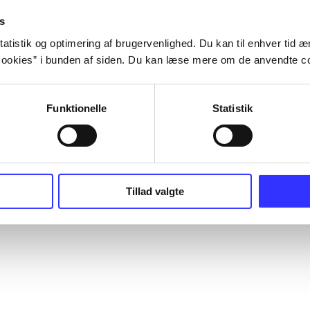
s
atistik og optimering af brugervenlighed. Du kan til enhver tid æn
ookies” i bunden af siden. Du kan læse mere om de anvendte co
Funktionelle
Statistik
Tillad valgte