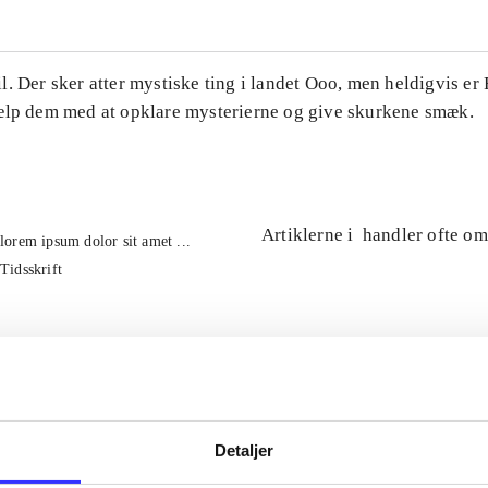
. Der sker atter mystiske ting i landet Ooo, men heldigvis er
ælp dem med at opklare mysterierne og give skurkene smæk.
Artiklerne i
handler ofte om
lorem ipsum dolor sit amet ...
Tidsskrift
Detaljer