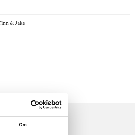
 Finn & Jake
Om