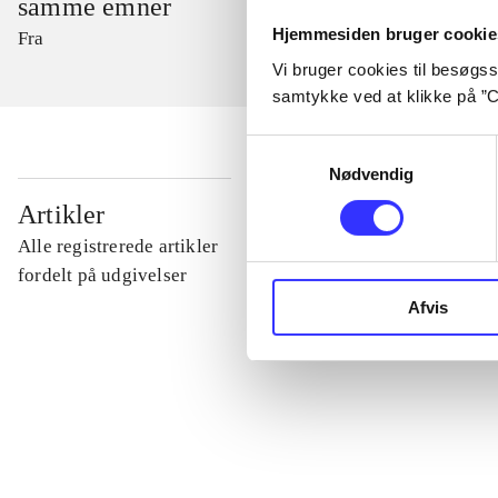
samme emner
Hjemmesiden bruger cookie
Fra
Vi bruger cookies til besøgsst
samtykke ved at klikke på ”C
Samtykkevalg
Nødvendig
...
Artikler
Alle registrerede artikler
...
fordelt på udgivelser
Afvis
...
...
...