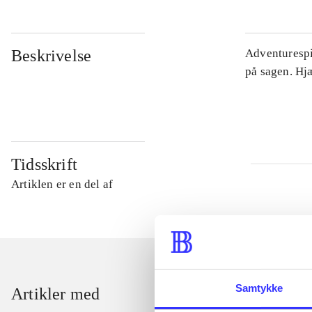
Beskrivelse
Adventurespil
på sagen. Hj
Tidsskrift
Artiklen er en del af
Samtykke
Artikler med