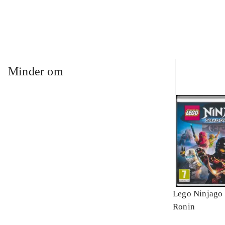
Minder om
Lego Ninjago 
Ronin