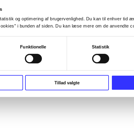
s
atistik og optimering af brugervenlighed. Du kan til enhver tid æn
ookies” i bunden af siden. Du kan læse mere om de anvendte co
Funktionelle
Statistik
Tillad valgte