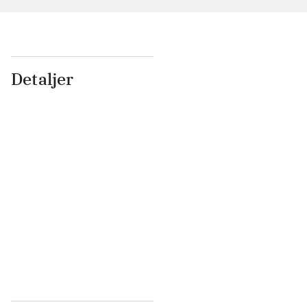
Detaljer
...
...
...
...
...
...
...
...
...
...
...
...