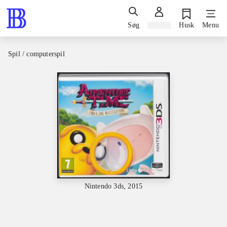
Søg
Log ind
Husk
Menu
Spil / computerspil
Nintendo 3ds, 2015