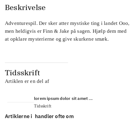
Beskrivelse
Adventurespil. Der sker atter mystiske ting i landet Ooo,
men heldigvis er Finn & Jake på sagen. Hjælp dem med
at opklare mysterierne og give skurkene smæk.
Tidsskrift
Artiklen er en del af
lorem ipsum dolor sit amet ...
Tidsskrift
Artiklerne i
handler ofte om