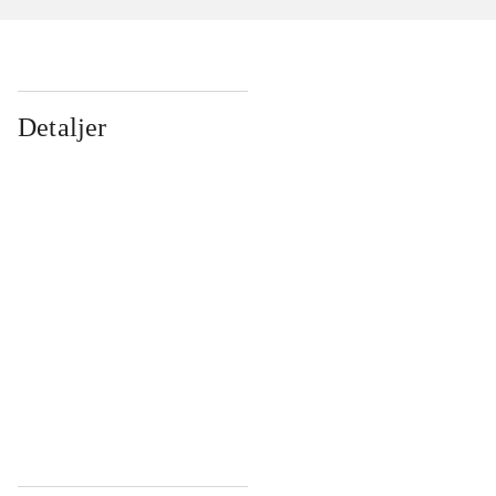
Detaljer
...
...
...
...
...
...
...
...
...
...
...
...