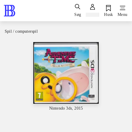
Søg
Log ind
Husk
Menu
Spil / computerspil
Nintendo 3ds, 2015