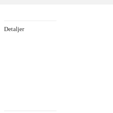
Detaljer
...
...
...
...
...
...
...
...
...
...
...
...