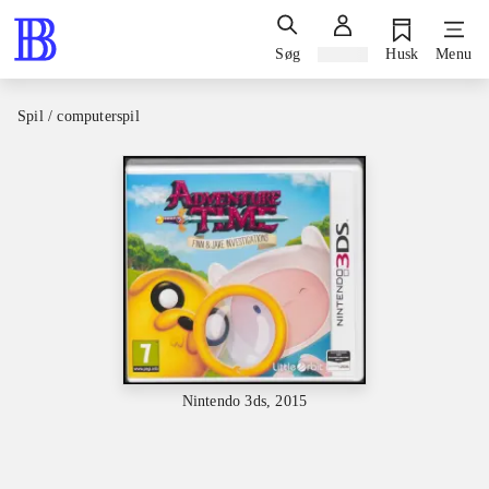
Søg
Log ind
Husk
Menu
Spil / computerspil
Nintendo 3ds, 2015