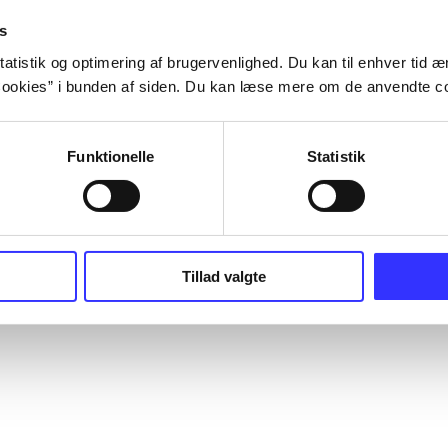
s
atistik og optimering af brugervenlighed. Du kan til enhver tid æn
ookies” i bunden af siden. Du kan læse mere om de anvendte co
Funktionelle
Statistik
Tillad valgte