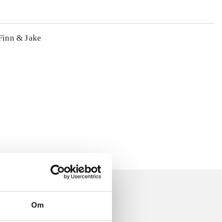
 Finn & Jake
Om