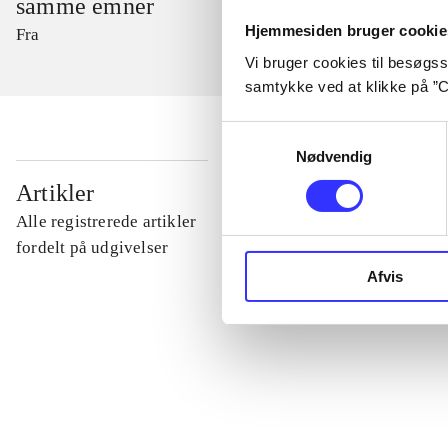
samme emner
Hjemmesiden bruger cookie
Fra
Vi bruger cookies til besøgsst
samtykke ved at klikke på ”C
Samtykkevalg
Nødvendig
...
Artikler
Alle registrerede artikler
...
fordelt på udgivelser
Afvis
...
...
...