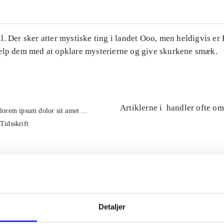
. Der sker atter mystiske ting i landet Ooo, men heldigvis er
ælp dem med at opklare mysterierne og give skurkene smæk.
Artiklerne i
handler ofte om
lorem ipsum dolor sit amet ...
Tidsskrift
Detaljer