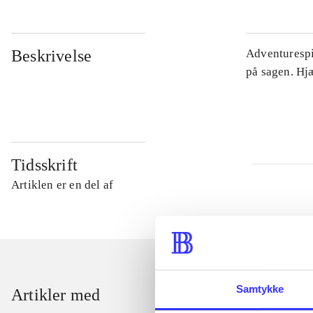
Beskrivelse
Adventurespil
på sagen. Hj
Tidsskrift
Artiklen er en del af
Samtykke
Artikler med