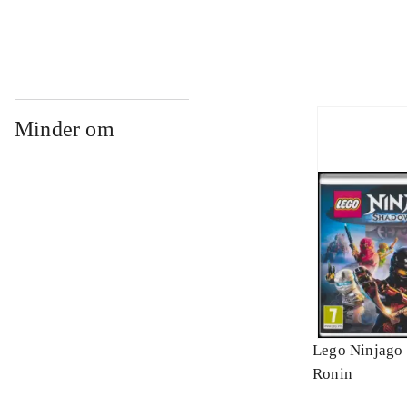
Minder om
Lego Ninjago 
Ronin