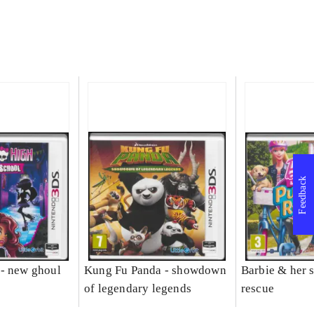
Feedback
- new ghoul
Kung Fu Panda - showdown
Barbie & her s
of legendary legends
rescue