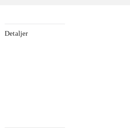
Detaljer
...
...
...
...
...
...
...
...
...
...
...
...