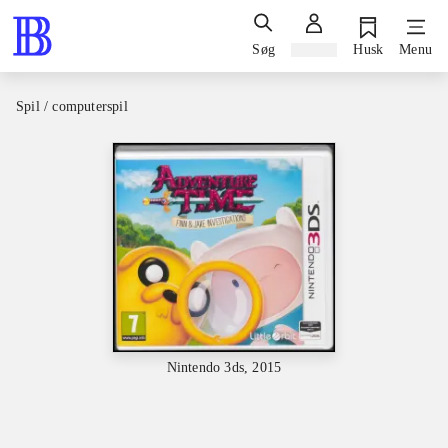
Søg
Log ind
Husk
Menu
Spil / computerspil
Nintendo 3ds, 2015