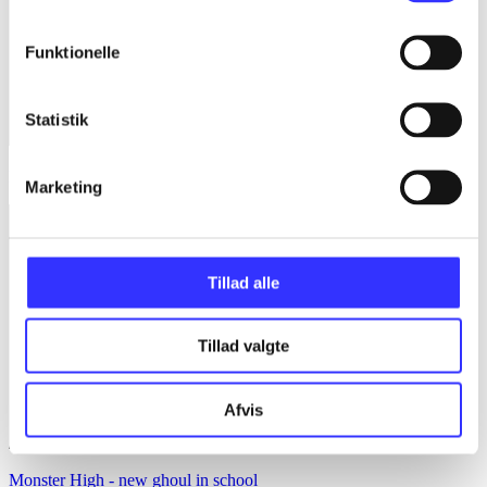
Funktionelle
Statistik
Lego Marvel Avengers
Marketing
Tillad alle
Tillad valgte
Afvis
Monster High - new ghoul in school