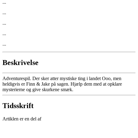
...
...
...
...
...
Beskrivelse
Adventurespil. Der sker atter mystiske ting i landet Ooo, men
heldigvis er Finn & Jake på sagen. Hjælp dem med at opklare
mysterierne og give skurkene smæk.
Tidsskrift
Artiklen er en del af