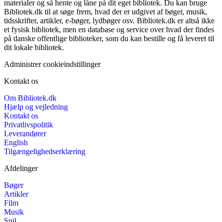
materialer og så hente og låne på dit eget bibliotek. Du kan bruge
Bibliotek.dk til at søge frem, hvad der er udgivet af bøger, musik,
tidsskrifter, artikler, e-bøger, lydbøger osv. Bibliotek.dk er altså ikke
et fysisk bibliotek, men en database og service over hvad der findes
på danske offentlige biblioteker, som du kan bestille og få leveret til
dit lokale bibliotek.
Administrer cookieindstillinger
Kontakt os
Om Bibliotek.dk
Hjælp og vejledning
Kontakt os
Privatlivspolitik
Leverandører
English
Tilgængelighedserklæring
Afdelinger
Bøger
Artikler
Film
Musik
Spil