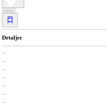
loading
Detaljer
...
...
...
...
...
...
...