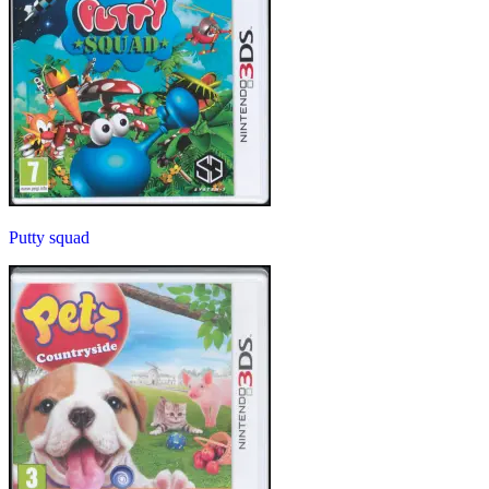
Putty squad