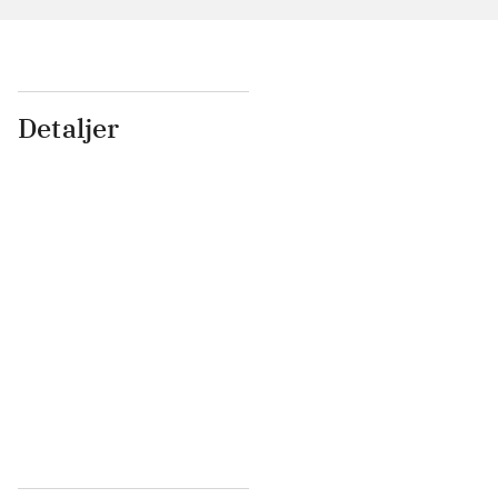
Detaljer
...
...
...
...
...
...
...
...
...
...
...
...