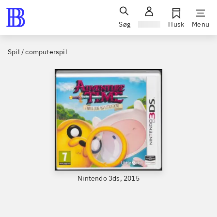
Søg
Log ind
Husk
Menu
Spil / computerspil
Nintendo 3ds, 2015