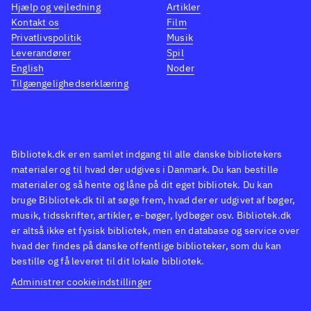
Hjælp og vejledning
Artikler
Kontakt os
Film
Privatlivspolitik
Musik
Leverandører
Spil
English
Noder
Tilgængelighedserklæring
Bibliotek.dk er en samlet indgang til alle danske bibliotekers
materialer og til hvad der udgives i Danmark. Du kan bestille
materialer og så hente og låne på dit eget bibliotek. Du kan
bruge Bibliotek.dk til at søge frem, hvad der er udgivet af bøger,
musik, tidsskrifter, artikler, e-bøger, lydbøger osv. Bibliotek.dk
er altså ikke et fysisk bibliotek, men en database og service over
hvad der findes på danske offentlige biblioteker, som du kan
bestille og få leveret til dit lokale bibliotek.
Administrer cookieindstillinger