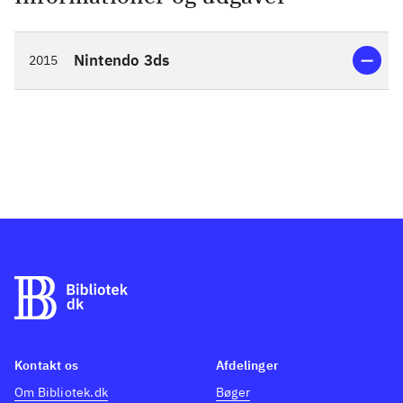
Nintendo 3ds
2015
Kontakt os
Afdelinger
Om Bibliotek.dk
Bøger