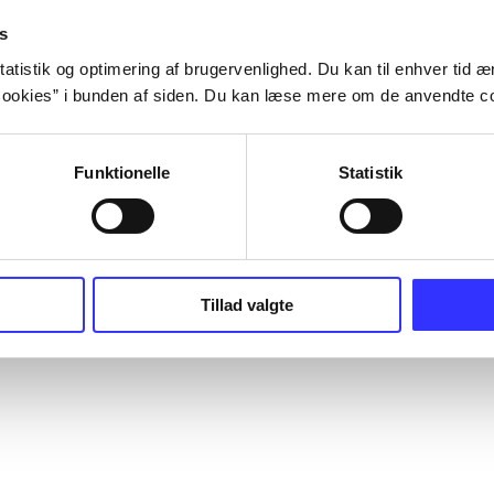
s
atistik og optimering af brugervenlighed. Du kan til enhver tid æn
ookies” i bunden af siden. Du kan læse mere om de anvendte co
Funktionelle
Statistik
Tillad valgte