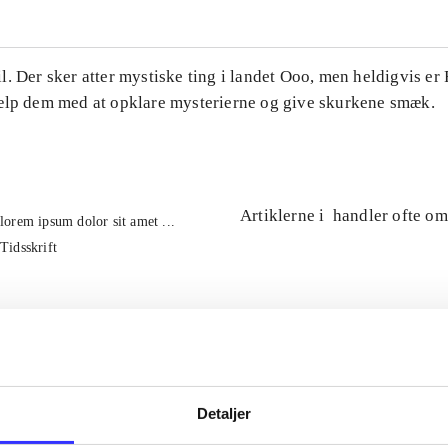
. Der sker atter mystiske ting i landet Ooo, men heldigvis er
ælp dem med at opklare mysterierne og give skurkene smæk.
Artiklerne i
handler ofte om
lorem ipsum dolor sit amet ...
Tidsskrift
Detaljer