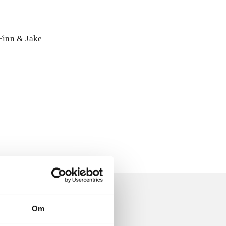
 Finn & Jake
Om