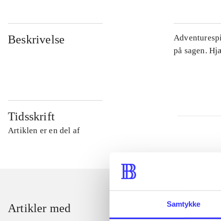
Beskrivelse
Adventurespil
på sagen. Hj
Tidsskrift
Artiklen er en del af
Samtykke
Artikler med