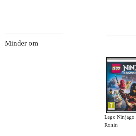
Minder om
Lego Ninjago 
Ronin