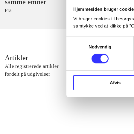
samme emner
Hjemmesiden bruger cookie
Fra
Vi bruger cookies til besøgsst
samtykke ved at klikke på ”C
Samtykkevalg
Nødvendig
...
Artikler
Alle registrerede artikler
...
fordelt på udgivelser
Afvis
...
...
...