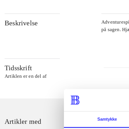
Beskrivelse
Adventurespil
på sagen. Hj
Tidsskrift
Artiklen er en del af
Samtykke
Artikler med