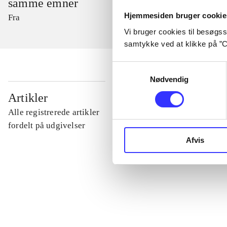
samme emner
Hjemmesiden bruger cookie
Fra
Vi bruger cookies til besøgsst
samtykke ved at klikke på ”C
Samtykkevalg
Nødvendig
...
Artikler
Alle registrerede artikler
...
fordelt på udgivelser
Afvis
...
...
...