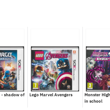
 - shadow of
Lego Marvel Avengers
Monster High
in school