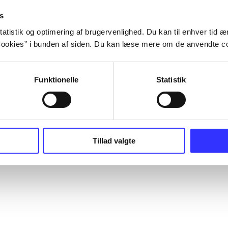
s
atistik og optimering af brugervenlighed. Du kan til enhver tid æn
ookies” i bunden af siden. Du kan læse mere om de anvendte co
Funktionelle
Statistik
Tillad valgte