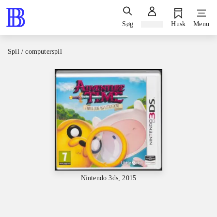
Søg
Log ind
Husk
Menu
Spil / computerspil
Nintendo 3ds, 2015