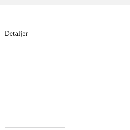
Detaljer
...
...
...
...
...
...
...
...
...
...
...
...