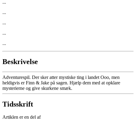
...
...
...
...
...
Beskrivelse
Adventurespil. Der sker atter mystiske ting i landet Ooo, men
heldigvis er Finn & Jake på sagen. Hjælp dem med at opklare
mysterierne og give skurkene smæk.
Tidsskrift
Artiklen er en del af