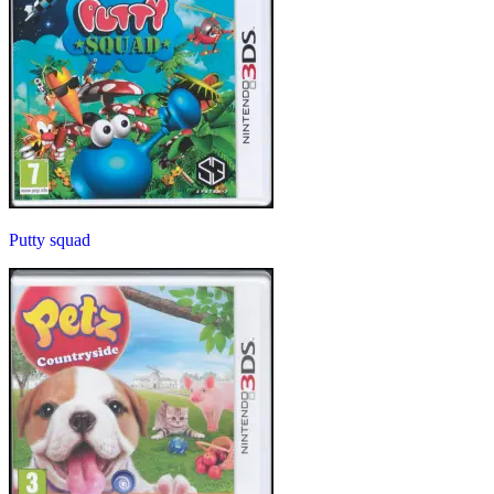
Putty squad