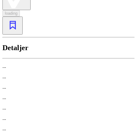
loading
Detaljer
...
...
...
...
...
...
...