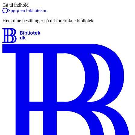
Gå til indhold
Spørg en bibliotekar
Hent dine bestillinger på dit foretrukne bibliotek