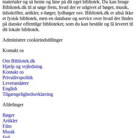
materialer og så hente og låne på dit eget bibliotek. Du kan bruge
Bibliotek.dk til at søge frem, hvad der er udgivet af bøger, musik,
tidsskrifter, artikler, e-bøger, lydbøger osv. Bibliotek.dk er altså ikke
et fysisk bibliotek, men en database og service over hvad der findes
på danske offentlige biblioteker, som du kan bestille og få leveret til
dit lokale bibliotek.
Administrer cookieindstillinger
Kontakt os
Om Bibliotek.dk
Hjælp og vejledning
Kontakt os
Privatlivspolitik
Leverandører
English
Tilgængelighedserklæring
Afdelinger
Bøger
Artikler
Film
Musik
Spil