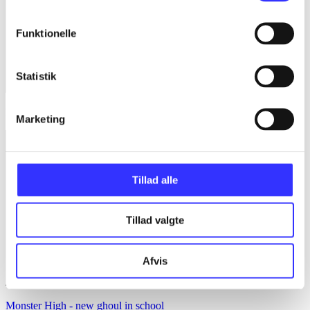
Funktionelle
Statistik
Lego Marvel Avengers
Marketing
Tillad alle
Tillad valgte
Afvis
Monster High - new ghoul in school