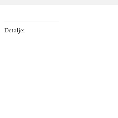
Detaljer
...
...
...
...
...
...
...
...
...
...
...
...