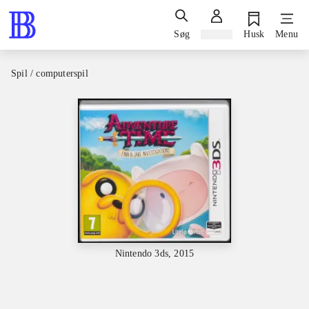
Søg
Log ind
Husk
Menu
Spil / computerspil
Nintendo 3ds, 2015