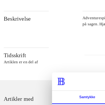
Beskrivelse
Adventurespil
på sagen. Hj
Tidsskrift
Artiklen er en del af
Samtykke
Artikler med