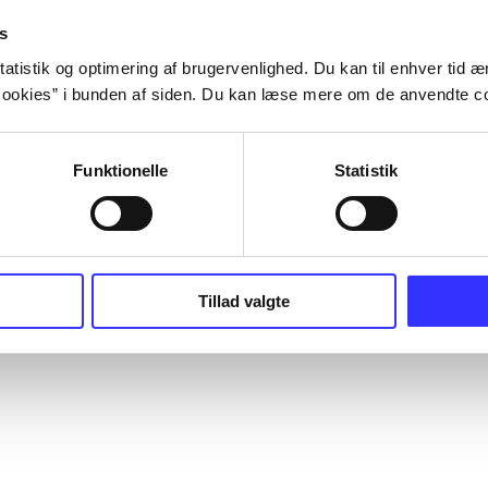
s
atistik og optimering af brugervenlighed. Du kan til enhver tid æn
ookies” i bunden af siden. Du kan læse mere om de anvendte co
Funktionelle
Statistik
Tillad valgte