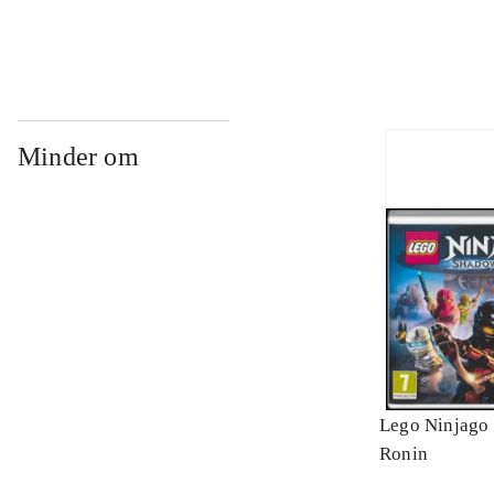
Minder om
Lego Ninjago 
Ronin