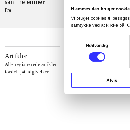
samme emner
Hjemmesiden bruger cookie
Fra
Vi bruger cookies til besøgsst
samtykke ved at klikke på ”C
Samtykkevalg
Nødvendig
...
Artikler
Alle registrerede artikler
...
fordelt på udgivelser
Afvis
...
...
...