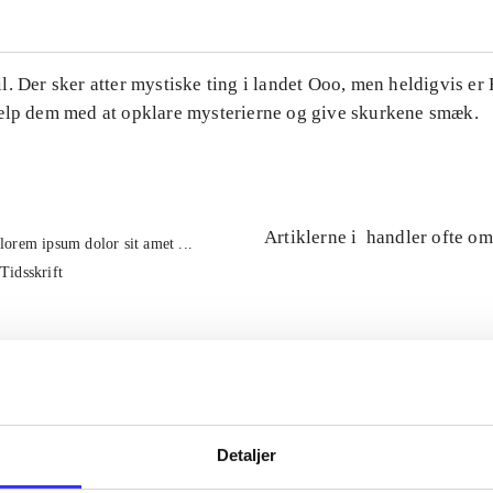
. Der sker atter mystiske ting i landet Ooo, men heldigvis er
ælp dem med at opklare mysterierne og give skurkene smæk.
Artiklerne i
handler ofte om
lorem ipsum dolor sit amet ...
Tidsskrift
Detaljer