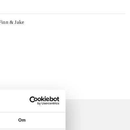
 Finn & Jake
Om