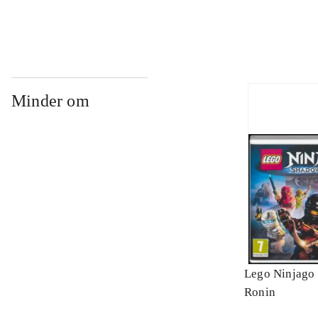
Minder om
Lego Ninjago 
Ronin