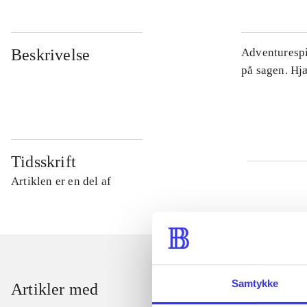
Beskrivelse
Adventurespil
på sagen. Hj
Tidsskrift
Artiklen er en del af
Samtykke
Artikler med