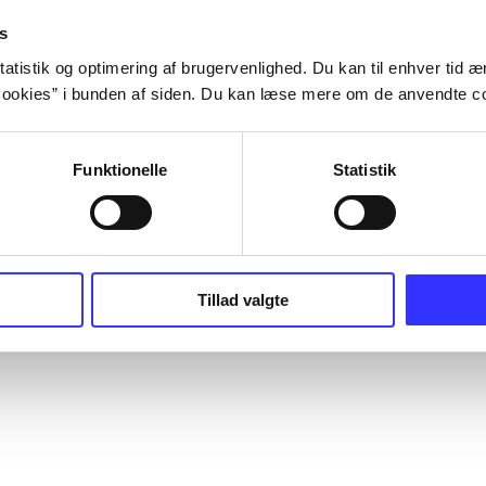
s
atistik og optimering af brugervenlighed. Du kan til enhver tid æn
ookies” i bunden af siden. Du kan læse mere om de anvendte co
Funktionelle
Statistik
Tillad valgte