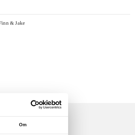
 Finn & Jake
Om