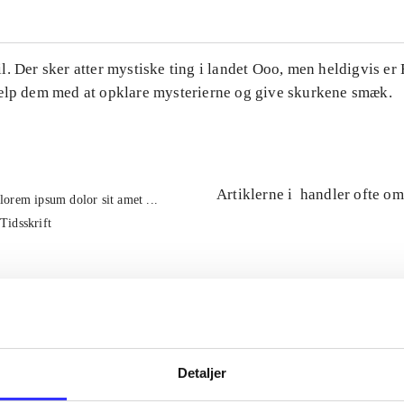
. Der sker atter mystiske ting i landet Ooo, men heldigvis er
ælp dem med at opklare mysterierne og give skurkene smæk.
Artiklerne i
handler ofte om
lorem ipsum dolor sit amet ...
Tidsskrift
Detaljer