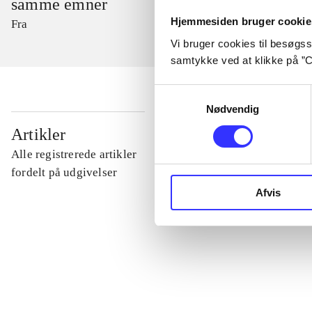
samme emner
Hjemmesiden bruger cookie
Fra
Vi bruger cookies til besøgsst
samtykke ved at klikke på ”C
Samtykkevalg
Nødvendig
...
Artikler
Alle registrerede artikler
...
fordelt på udgivelser
Afvis
...
...
...