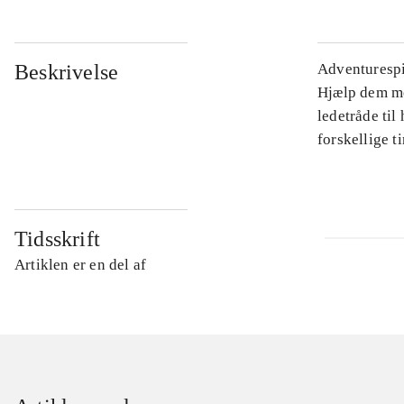
Beskrivelse
Adventurespi
Hjælp dem med
ledetråde til
forskellige t
Tidsskrift
Artiklen er en del af