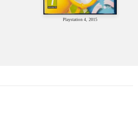
Playstation 4, 2015
...
...