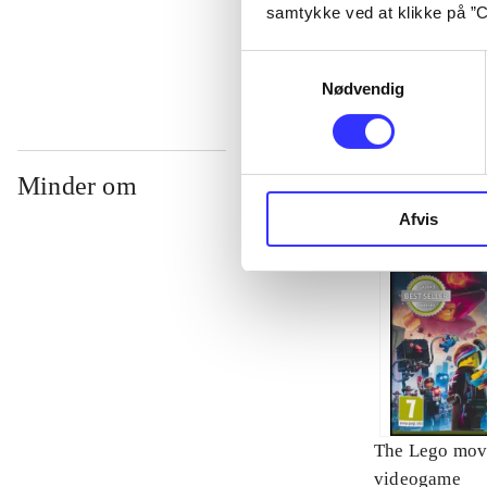
samtykke ved at klikke på ”C
...
Samtykkevalg
Nødvendig
Minder om
Afvis
The Lego mov
videogame