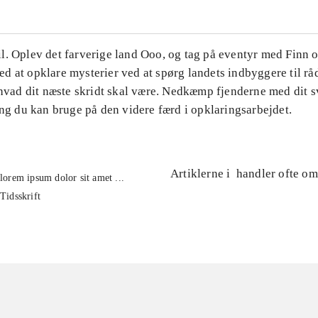
l. Oplev det farverige land Ooo, og tag på eventyr med Finn o
 at opklare mysterier ved at spørg landets indbyggere til rå
 hvad dit næste skridt skal være. Nedkæmp fjenderne med dit 
ing du kan bruge på den videre færd i opklaringsarbejdet.
Artiklerne i
handler ofte om
lorem ipsum dolor sit amet ...
Tidsskrift