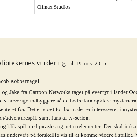
Climax Studios
liotekernes vurdering
d. 19. nov. 2015
acob Kobbernagel
 og Jake fra Cartoon Networks tager på eventyr i landet Oo
ets farverige indbyggere så de bedre kan opklare mysteriern
enteret for. Det er sjovt for børn, der er interesseret i myste
on/adventurespil, samt fans af tv-serien
.
og klik spil med puzzles og actionelementer. Der skal inds
es undervejs på forskellig vis til at komme videre i spillet