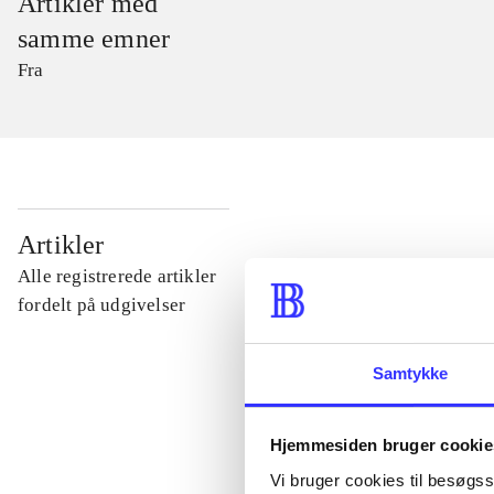
Artikler med
samme emner
Fra
...
Artikler
Alle registrerede artikler
...
fordelt på udgivelser
Samtykke
...
Hjemmesiden bruger cookie
...
Vi bruger cookies til besøgsst