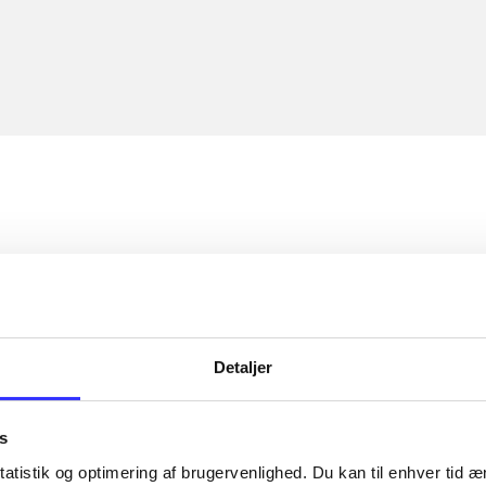
Detaljer
s
atistik og optimering af brugervenlighed. Du kan til enhver tid æn