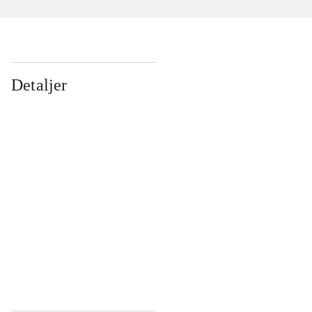
Detaljer
...
...
...
...
...
...
...
...
...
...
...
...