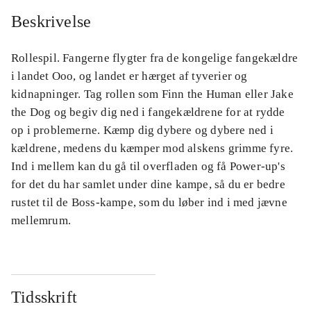
Beskrivelse
Rollespil. Fangerne flygter fra de kongelige fangekældre
i landet Ooo, og landet er hærget af tyverier og
kidnapninger. Tag rollen som Finn the Human eller Jake
the Dog og begiv dig ned i fangekældrene for at rydde
op i problemerne. Kæmp dig dybere og dybere ned i
kældrene, medens du kæmper mod alskens grimme fyre.
Ind i mellem kan du gå til overfladen og få Power-up's
for det du har samlet under dine kampe, så du er bedre
rustet til de Boss-kampe, som du løber ind i med jævne
mellemrum.
Tidsskrift