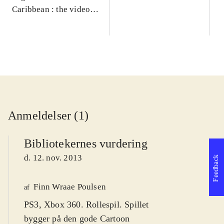
Caribbean : the video
game
Anmeldelser (1)
Bibliotekernes vurdering
d. 12. nov. 2013
Feedback
Finn Wraae Poulsen
af
PS3, Xbox 360. Rollespil. Spillet
bygger på den gode Cartoon