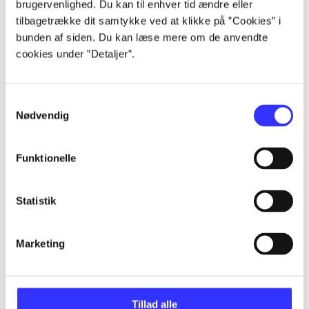
brugervenlighed. Du kan til enhver tid ændre eller
tilbagetrække dit samtykke ved at klikke på ”Cookies” i
bunden af siden. Du kan læse mere om de anvendte
Artikler
cookies under ”Detaljer”.
Alle registrerede artikler fordelt på udgivelser
Samtykkevalg
...
Nødvendig
...
Funktionelle
Statistik
...
Marketing
...
...
Tillad alle