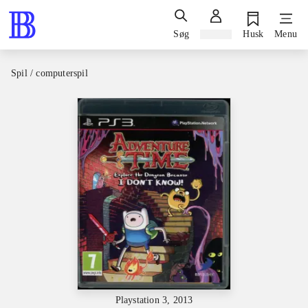
Søg
Log ind
Husk
Menu
Spil / computerspil
Playstation 3, 2013