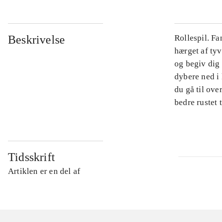
Beskrivelse
Rollespil. Fa
hærget af ty
og begiv dig
dybere ned i
du gå til ove
bedre rustet
Tidsskrift
Artiklen er en del af