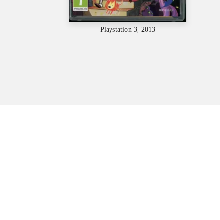
Playstation 3, 2013
...
...