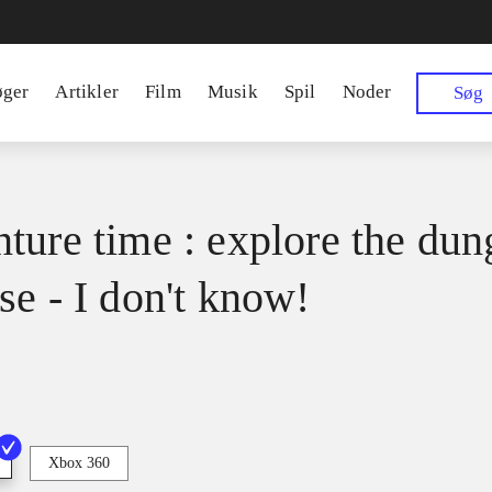
øger
Artikler
Film
Musik
Spil
Noder
Søg
ture time : explore the du
se - I don't know!
Xbox 360