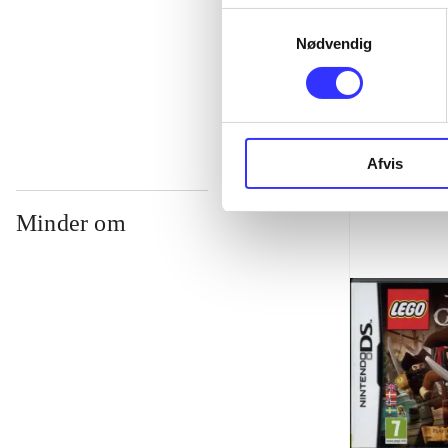
...
Samtykkevalg
Nødvendig
...
Afvis
Minder om