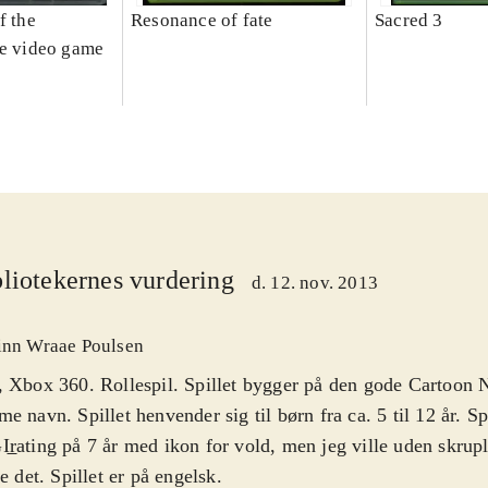
f the
Resonance of fate
Sacred 3
he video game
liotekernes vurdering
d. 12. nov. 2013
inn Wraae Poulsen
 Xbox 360. Rollespil. Spillet bygger på den gode Cartoon 
e navn. Spillet henvender sig til børn fra ca. 5 til 12 år. Sp
r̲ating på 7 år med ikon for vold, men jeg ville uden skrupl
le det. Spillet er på engelsk
.