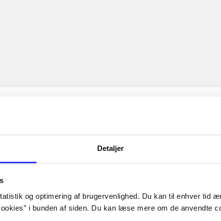
Detaljer
s
atistik og optimering af brugervenlighed. Du kan til enhver tid æn
ookies” i bunden af siden. Du kan læse mere om de anvendte co