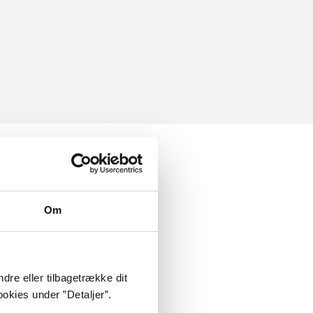
Om
dre eller tilbagetrække dit
okies under ”Detaljer”.