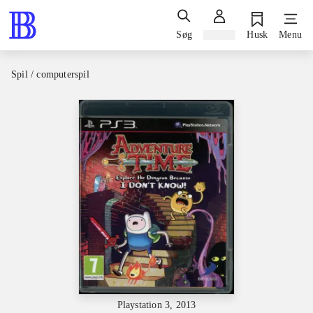
Søg
Log ind
Husk
Menu
Spil / computerspil
Playstation 3, 2013