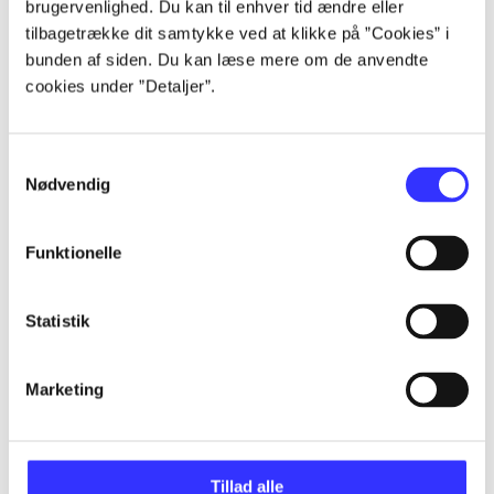
brugervenlighed. Du kan til enhver tid ændre eller
tilbagetrække dit samtykke ved at klikke på ”Cookies” i
bunden af siden. Du kan læse mere om de anvendte
Artikler
cookies under ”Detaljer”.
Alle registrerede artikler fordelt på udgivelser
Samtykkevalg
...
Nødvendig
...
Funktionelle
Statistik
...
Marketing
...
...
Tillad alle