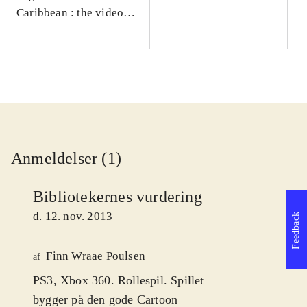
Caribbean : the video
game
Anmeldelser (1)
Bibliotekernes vurdering
d. 12. nov. 2013
Feedback
Finn Wraae Poulsen
af
PS3, Xbox 360. Rollespil. Spillet
bygger på den gode Cartoon