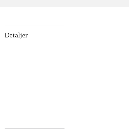
Detaljer
...
...
...
...
...
...
...
...
...
...
...
...