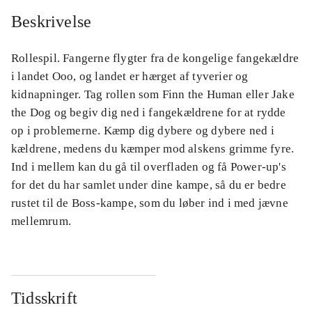
Beskrivelse
Rollespil. Fangerne flygter fra de kongelige fangekældre
i landet Ooo, og landet er hærget af tyverier og
kidnapninger. Tag rollen som Finn the Human eller Jake
the Dog og begiv dig ned i fangekældrene for at rydde
op i problemerne. Kæmp dig dybere og dybere ned i
kældrene, medens du kæmper mod alskens grimme fyre.
Ind i mellem kan du gå til overfladen og få Power-up's
for det du har samlet under dine kampe, så du er bedre
rustet til de Boss-kampe, som du løber ind i med jævne
mellemrum.
Tidsskrift