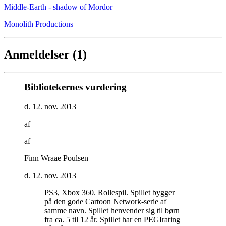
Middle-Earth - shadow of Mordor
Monolith Productions
Anmeldelser (1)
Bibliotekernes vurdering
d. 12. nov. 2013
af
af
Finn Wraae Poulsen
d. 12. nov. 2013
PS3, Xbox 360. Rollespil. Spillet bygger
på den gode Cartoon Network-serie af
samme navn. Spillet henvender sig til børn
fra ca. 5 til 12 år. Spillet har en PEGIr̲ating