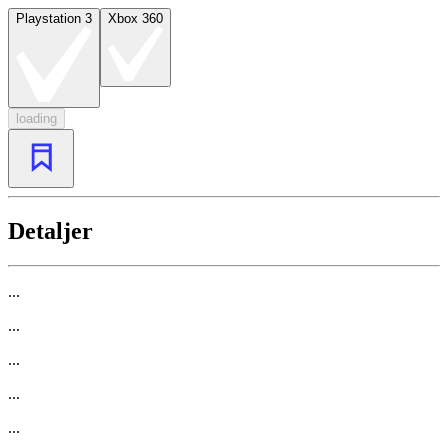
Playstation 3
Xbox 360
loading
Detaljer
...
...
...
...
...