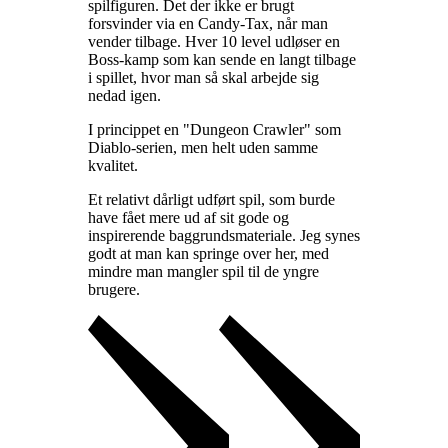
spilfiguren. Det der ikke er brugt
forsvinder via en Candy-Tax, når man
vender tilbage. Hver 10 level udløser en
Boss-kamp som kan sende en langt tilbage
i spillet, hvor man så skal arbejde sig
nedad igen
.
I princippet en "Dungeon Crawler" som
Diablo-serien, men helt uden samme
kvalitet
.
Et relativt dårligt udført spil, som burde
have fået mere ud af sit gode og
inspirerende baggrundsmateriale. Jeg synes
godt at man kan springe over her, med
mindre man mangler spil til de yngre
brugere
.