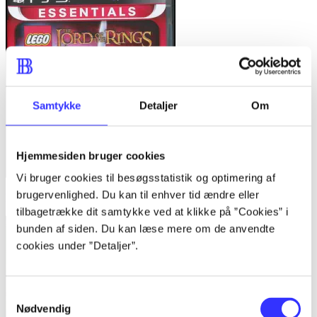
Samtykke
Detaljer
Om
Hjemmesiden bruger cookies
Vi bruger cookies til besøgsstatistik og optimering af
brugervenlighed. Du kan til enhver tid ændre eller
Lego The lord of the rings
tilbagetrække dit samtykke ved at klikke på ”Cookies” i
bunden af siden. Du kan læse mere om de anvendte
cookies under ”Detaljer”.
Samtykkevalg
Nødvendig