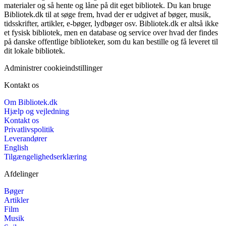
materialer og så hente og låne på dit eget bibliotek. Du kan bruge
Bibliotek.dk til at søge frem, hvad der er udgivet af bøger, musik,
tidsskrifter, artikler, e-bøger, lydbøger osv. Bibliotek.dk er altså ikke
et fysisk bibliotek, men en database og service over hvad der findes
på danske offentlige biblioteker, som du kan bestille og få leveret til
dit lokale bibliotek.
Administrer cookieindstillinger
Kontakt os
Om Bibliotek.dk
Hjælp og vejledning
Kontakt os
Privatlivspolitik
Leverandører
English
Tilgængelighedserklæring
Afdelinger
Bøger
Artikler
Film
Musik