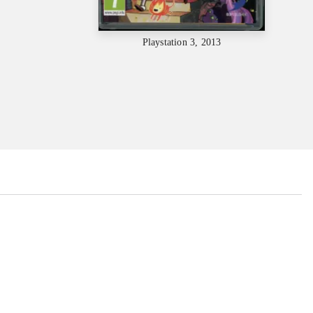
Playstation 3, 2013
...
...