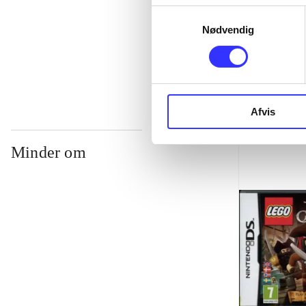
...
Samtykkevalg
Nødvendig
...
Afvis
Minder om