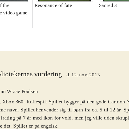
f the
Resonance of fate
Sacred 3
he video game
liotekernes vurdering
d. 12. nov. 2013
inn Wraae Poulsen
 Xbox 360. Rollespil. Spillet bygger på den gode Cartoon 
e navn. Spillet henvender sig til børn fra ca. 5 til 12 år. Sp
r̲ating på 7 år med ikon for vold, men jeg ville uden skrupl
le det. Spillet er på engelsk
.