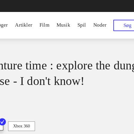
øger
Artikler
Film
Musik
Spil
Noder
Søg
ture time : explore the du
se - I don't know!
Xbox 360