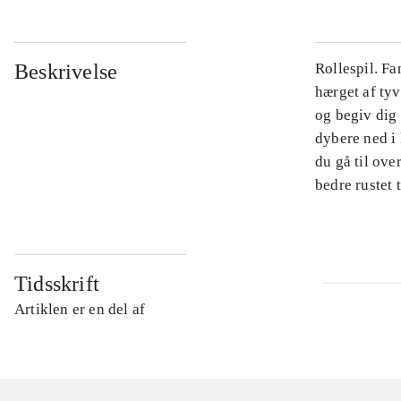
Beskrivelse
Rollespil. Fa
hærget af ty
og begiv dig
dybere ned i
du gå til ove
bedre rustet
Tidsskrift
Artiklen er en del af