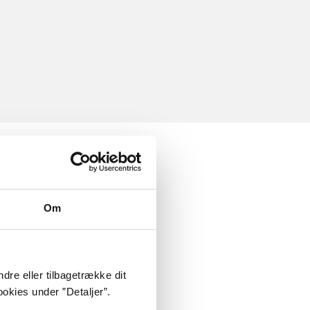
Om
dre eller tilbagetrække dit
okies under ”Detaljer”.