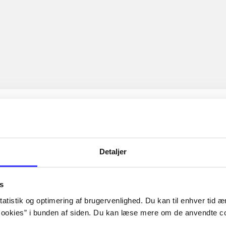
Detaljer
s
atistik og optimering af brugervenlighed. Du kan til enhver tid æn
ookies” i bunden af siden. Du kan læse mere om de anvendte co