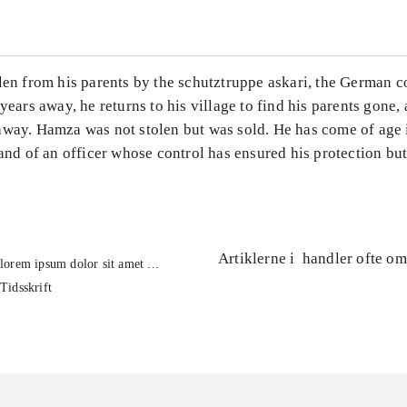
len from his parents by the schutztruppe askari, the German c
 years away, he returns to his village to find his parents gone, 
away. Hamza was not stolen but was sold. He has come of age 
hand of an officer whose control has ensured his protection b
Artiklerne i
handler ofte om
lorem ipsum dolor sit amet ...
Tidsskrift