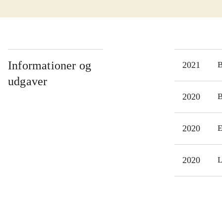
Informationer og
2021
udgaver
2020
2020
E
2020
L