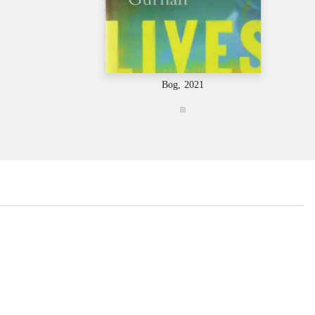
Bog, 2021
...
...