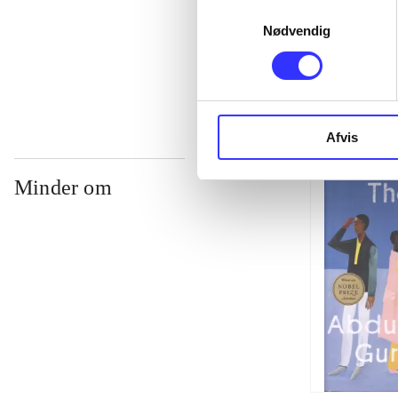
Samtykkevalg
Nødvendig
...
Afvis
Minder om