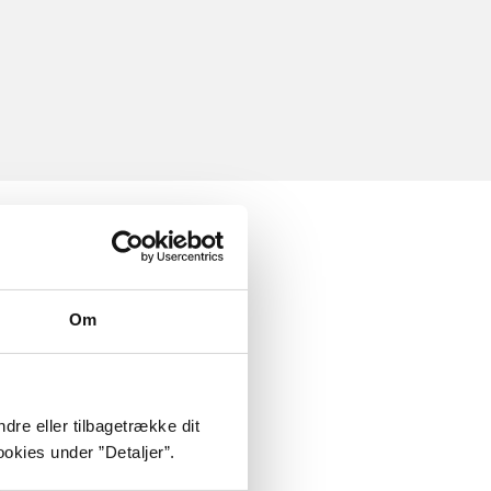
Om
dre eller tilbagetrække dit
okies under ”Detaljer”.