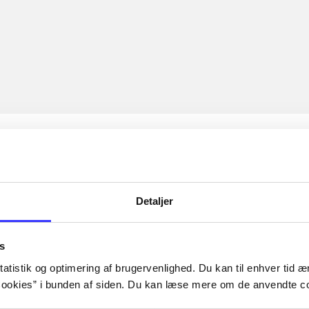
Detaljer
s
atistik og optimering af brugervenlighed. Du kan til enhver tid æn
ookies” i bunden af siden. Du kan læse mere om de anvendte co