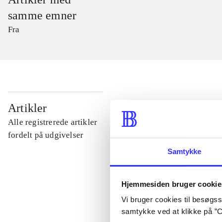
samme emner
Fra
...
Artikler
Alle registrerede artikler
...
fordelt på udgivelser
Samtykke
...
Hjemmesiden bruger cookie
...
Vi bruger cookies til besøgsst
samtykke ved at klikke på ”C