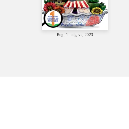
Bog, 1. udgave, 2023
...
...