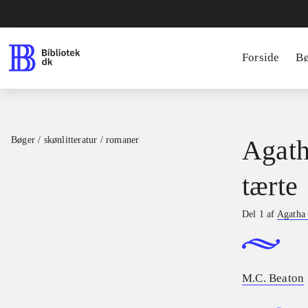
Forside
B
Bøger / skønlitteratur / romaner
Agath
tærte
Del 1 af
Agatha 
M.C. Beaton