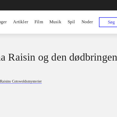
øger
Artikler
Film
Musik
Spil
Noder
Søg
a Raisin og den dødbringe
Raisins Cotswoldsmysterier