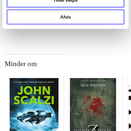
...
Afvis
...
Minder om