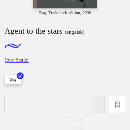
Bog, Trade back edition, 2008
Agent to the stars
(engelsk)
John Scalzi
Bog
loading