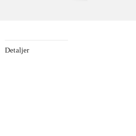
Detaljer
...
...
...
...
...
...
...
...
...
...
...
...