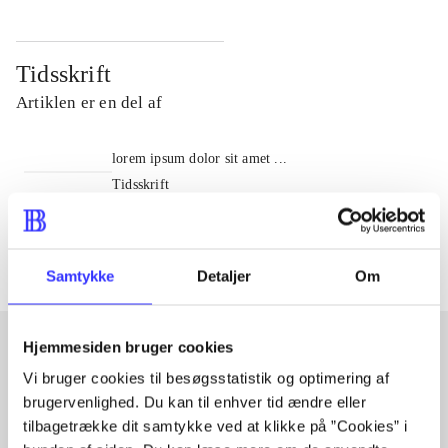
Tidsskrift
Artiklen er en del af
lorem ipsum dolor sit amet ...
Tidsskrift
Artiklerne i
handler ofte om
Samtykke
Detaljer
Om
Hjemmesiden bruger cookies
Vi bruger cookies til besøgsstatistik og optimering af
Artikler med samme emner
brugervenlighed. Du kan til enhver tid ændre eller
Fra
tilbagetrække dit samtykke ved at klikke på ”Cookies” i