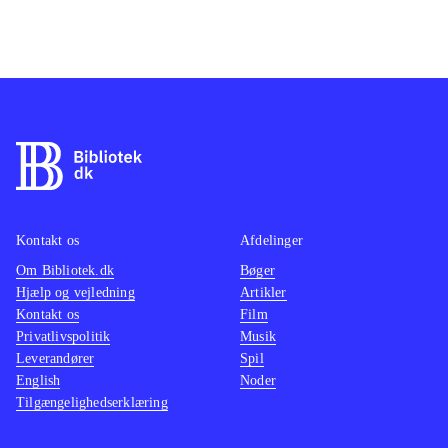
Kontakt os
Afdelinger
Om Bibliotek.dk
Bøger
Hjælp og vejledning
Artikler
Kontakt os
Film
Privatlivspolitik
Musik
Leverandører
Spil
English
Noder
Tilgængelighedserklæring