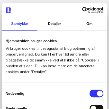
Artikler med samme emner
Fra
Samtykke
Detaljer
Om
Hjemmesiden bruger cookies
Vi bruger cookies til besøgsstatistik og optimering af
brugervenlighed. Du kan til enhver tid ændre eller
tilbagetrække dit samtykke ved at klikke på ”Cookies” i
bunden af siden. Du kan læse mere om de anvendte
Artikler
cookies under ”Detaljer”.
Alle registrerede artikler fordelt på udgivelser
Samtykkevalg
...
Nødvendig
...
...
...
Funktionelle