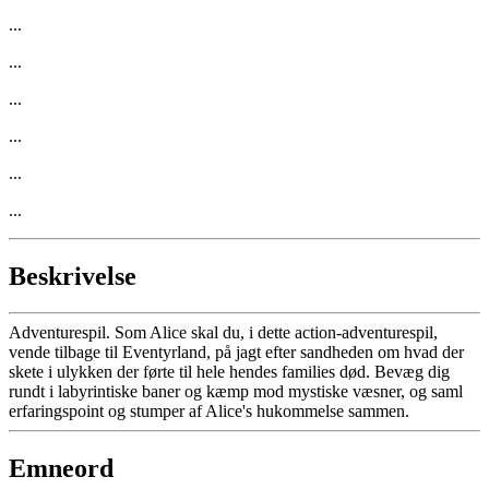
...
...
...
...
...
...
Beskrivelse
Adventurespil. Som Alice skal du, i dette action-adventurespil,
vende tilbage til Eventyrland, på jagt efter sandheden om hvad der
skete i ulykken der førte til hele hendes families død. Bevæg dig
rundt i labyrintiske baner og kæmp mod mystiske væsner, og saml
erfaringspoint og stumper af Alice's hukommelse sammen.
Emneord