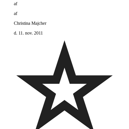
af
af
Christina Majcher
d. 11. nov. 2011