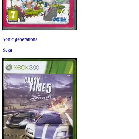
Sonic generations
Sega