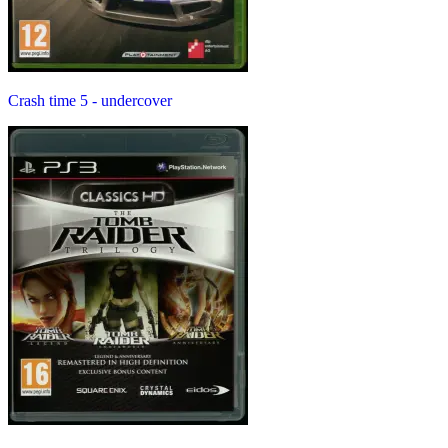
Crash time 5 - undercover