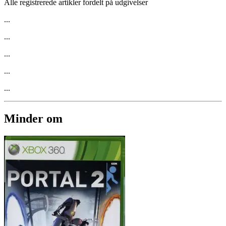
Alle registrerede artikler fordelt på udgivelser
...
...
...
...
...
Minder om