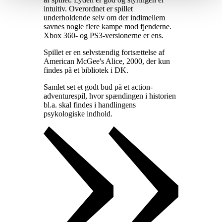
intuitiv. Overordnet er spillet
underholdende selv om der indimellem
savnes nogle flere kampe mod fjenderne.
Xbox 360- og PS3-versionerne er ens
.
Spillet er en selvstændig fortsættelse af
American McGee's Alice, 2000, der kun
findes på et bibliotek i DK
.
Samlet set et godt bud på et action-
adventurespil, hvor spændingen i historien
bl.a. skal findes i handlingens
psykologiske indhold
.