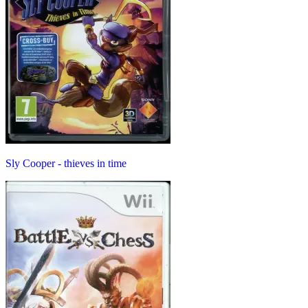
Sly Cooper - thieves in time