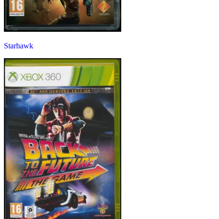
Starhawk