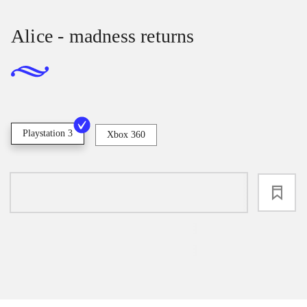
Alice - madness returns
Playstation 3
Xbox 360
loading