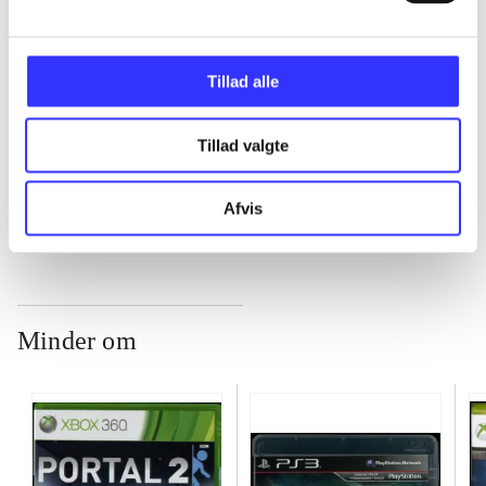
...
Tillad alle
...
Tillad valgte
...
Afvis
Minder om