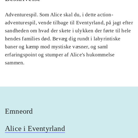
Adventurespil. Som Alice skal du, i dette action-
adventurespil, vende tilbage til Eventyrland, på jagt efter
sandheden om hvad der skete i ulykken der førte til hele
hendes families død. Bevæg dig rundt i labyrintiske
baner og kæmp mod mystiske væsner, og saml
erfaringspoint og stumper af Alice's hukommelse
sammen.
Emneord
Alice i Eventyrland