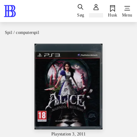
Søg
Log ind
Husk
Menu
Spil / computerspil
Playstation 3, 2011