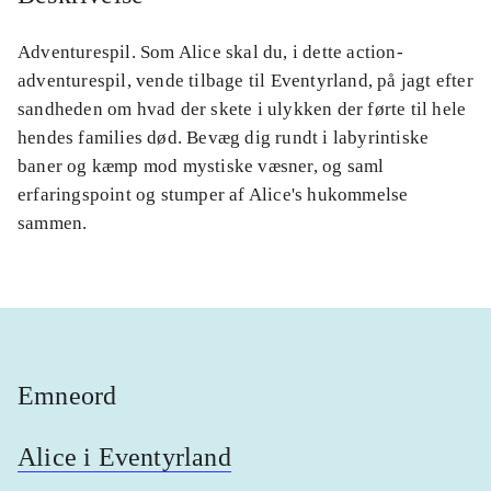
Adventurespil. Som Alice skal du, i dette action-
adventurespil, vende tilbage til Eventyrland, på jagt efter
sandheden om hvad der skete i ulykken der førte til hele
hendes families død. Bevæg dig rundt i labyrintiske
baner og kæmp mod mystiske væsner, og saml
erfaringspoint og stumper af Alice's hukommelse
sammen.
Emneord
Alice i Eventyrland