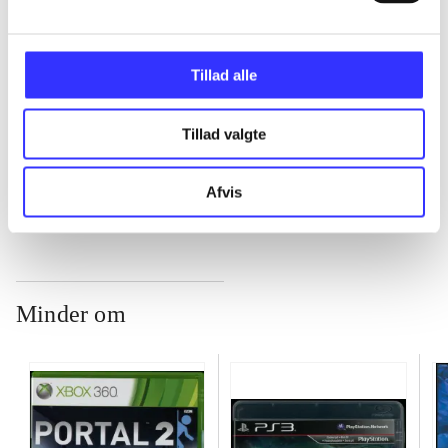
...
Tillad alle
...
Tillad valgte
...
Afvis
Minder om