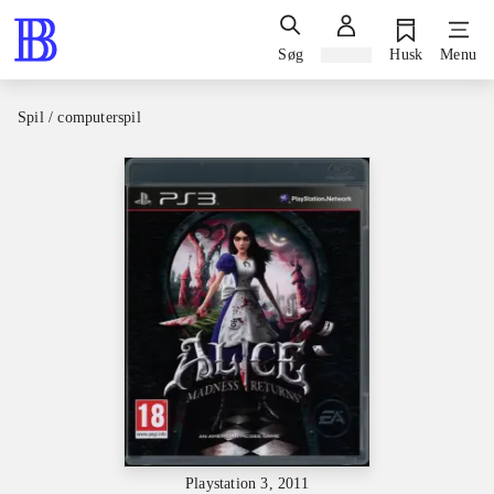
Søg
Log ind
Husk
Menu
Spil / computerspil
Playstation 3, 2011