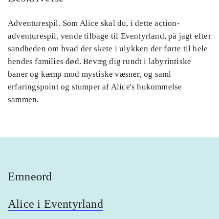
Adventurespil. Som Alice skal du, i dette action-
adventurespil, vende tilbage til Eventyrland, på jagt efter
sandheden om hvad der skete i ulykken der førte til hele
hendes families død. Bevæg dig rundt i labyrintiske
baner og kæmp mod mystiske væsner, og saml
erfaringspoint og stumper af Alice's hukommelse
sammen.
Emneord
Alice i Eventyrland