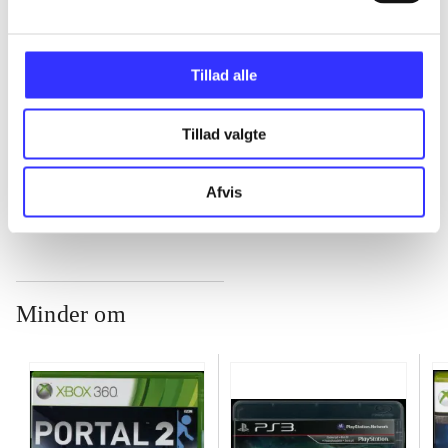
...
Tillad alle
...
Tillad valgte
...
Afvis
Minder om