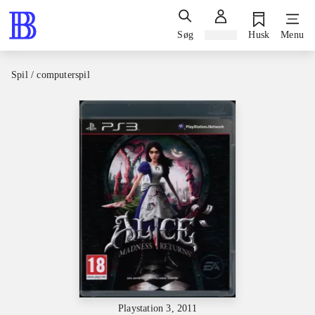
Søg
Log ind
Husk
Menu
Spil / computerspil
Playstation 3, 2011