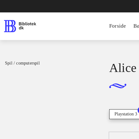
Forside
B
Spil / computerspil
Alice
Playstation 3