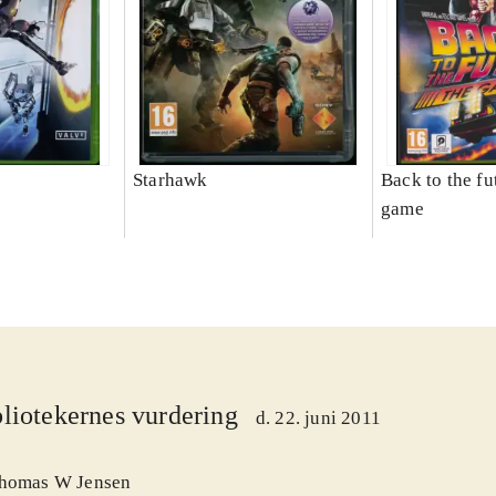
Starhawk
Back to the fu
game
liotekernes vurdering
d. 22. juni 2011
homas W Jensen