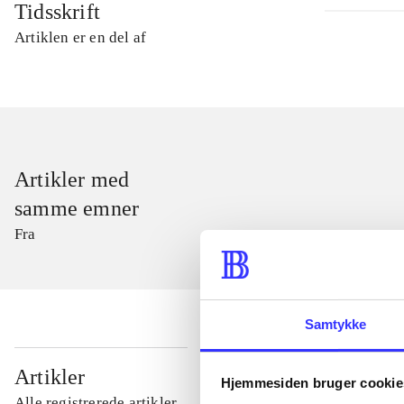
Tidsskrift
Artiklen er en del af
Artikler med
samme emner
Fra
Samtykke
...
Artikler
Hjemmesiden bruger cookie
Alle registrerede artikler