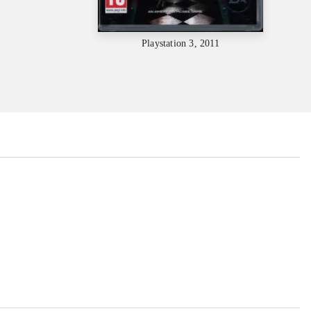
Playstation 3, 2011
...
...