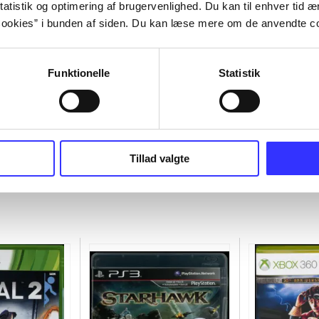
atistik og optimering af brugervenlighed. Du kan til enhver tid æn
ookies” i bunden af siden. Du kan læse mere om de anvendte co
Funktionelle
Statistik
Tillad valgte