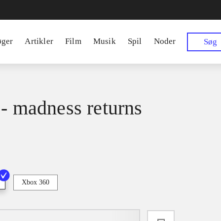
øger
Artikler
Film
Musik
Spil
Noder
Søg
 - madness returns
Xbox 360