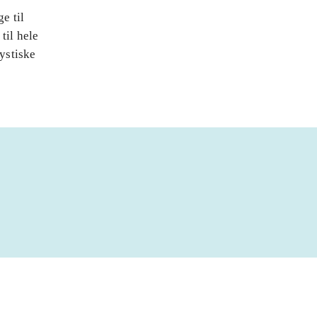
e til
til hele
ystiske