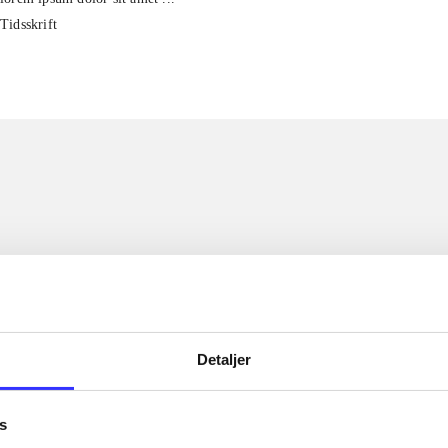
Tidsskrift
Detaljer
s