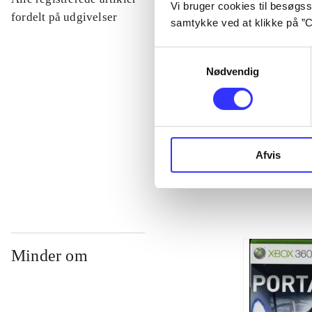
Vi bruger cookies til besøgsst
...
fordelt på udgivelser
samtykke ved at klikke på ”C
Samtykkevalg
...
Nødvendig
...
...
Afvis
Minder om