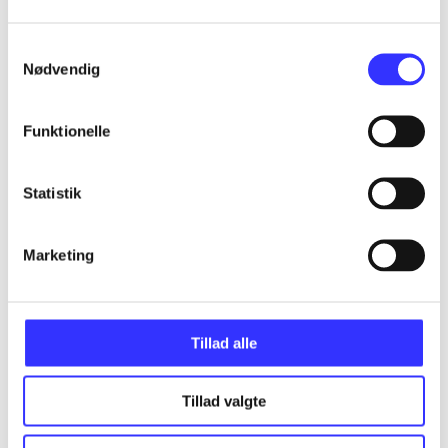
...
Samtykkevalg
Nødvendig
...
Funktionelle
...
Statistik
...
Marketing
...
Tillad alle
Tillad valgte
Minder om