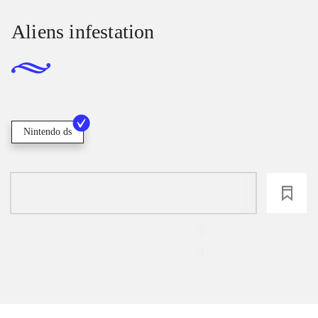
Aliens infestation
Nintendo ds
loading