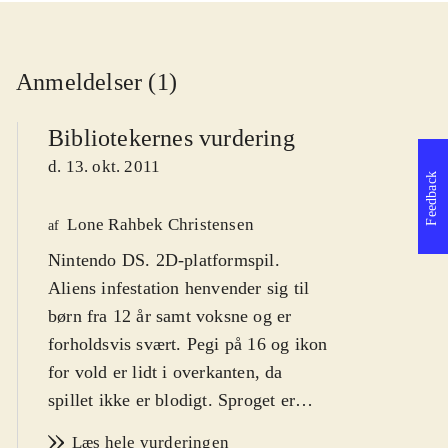
Anmeldelser (1)
Bibliotekernes vurdering
d. 13. okt. 2011
Feedback
Lone Rahbek Christensen
af
Nintendo DS. 2D-platformspil.
Aliens infestation henvender sig til
børn fra 12 år samt voksne og er
forholdsvis svært. Pegi på 16 og ikon
for vold er lidt i overkanten, da
spillet ikke er blodigt. Sproget er
engelsk, og der er meget dialog, som
Læs hele vurderingen