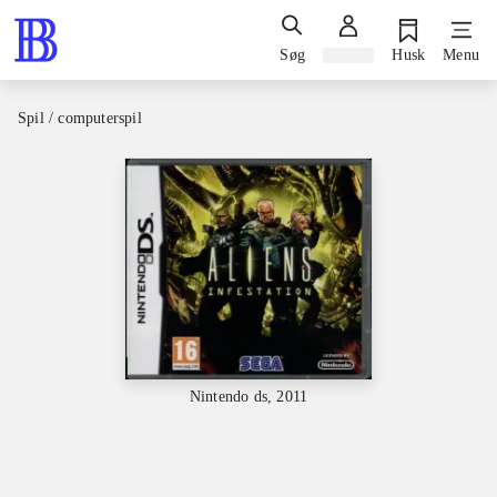
Søg
Log ind
Husk
Menu
Spil / computerspil
Nintendo ds, 2011