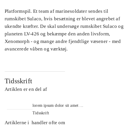
Platformspil. Et team af marinesoldater sendes til
rumskibet Sulaco, hvis besætning er blevet angrebet af
ukendte kræfter. De skal undersøge rumskibet Sulaco og
planeten LV-426 og bekæmpe den anden livsform,
Xenomorph - og mange andre fjendtlige væsener - med
avancerede våben og værktøj.
Tidsskrift
Artiklen er en del af
lorem ipsum dolor sit amet ...
Tidsskrift
Artiklerne i
handler ofte om