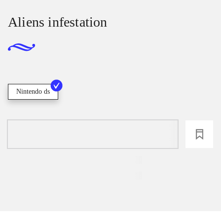
Aliens infestation
Nintendo ds
loading