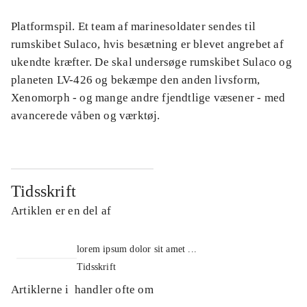
Platformspil. Et team af marinesoldater sendes til
rumskibet Sulaco, hvis besætning er blevet angrebet af
ukendte kræfter. De skal undersøge rumskibet Sulaco og
planeten LV-426 og bekæmpe den anden livsform,
Xenomorph - og mange andre fjendtlige væsener - med
avancerede våben og værktøj.
Tidsskrift
Artiklen er en del af
lorem ipsum dolor sit amet ...
Tidsskrift
Artiklerne i
handler ofte om