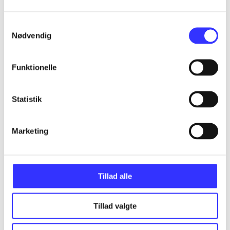
...
Samtykkevalg
Nødvendig
...
Funktionelle
...
Statistik
...
Marketing
...
Tillad alle
Tillad valgte
Minder om