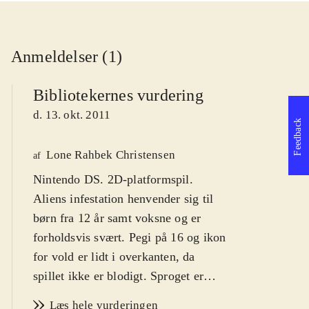
Anmeldelser (1)
Bibliotekernes vurdering
d. 13. okt. 2011
Feedback
Lone Rahbek Christensen
af
Nintendo DS. 2D-platformspil.
Aliens infestation henvender sig til
børn fra 12 år samt voksne og er
forholdsvis svært. Pegi på 16 og ikon
for vold er lidt i overkanten, da
spillet ikke er blodigt. Sproget er
engelsk, og der er meget dialog, som
Læs hele vurderingen