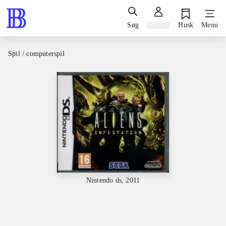
Søg
Log ind
Husk
Menu
Spil / computerspil
Nintendo ds, 2011