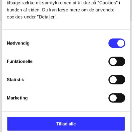
tilbagetrække dit samtykke ved at klikke på ”Cookies” i
bunden af siden. Du kan læse mere om de anvendte
cookies under ”Detaljer”.
Samtykkevalg
Nødvendig
Artikler
Alle registrerede artikler fordelt på udgivelser
Funktionelle
...
Statistik
...
Marketing
...
Tillad alle