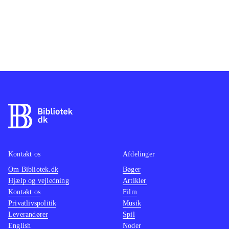
Kontakt os
Afdelinger
Om Bibliotek.dk
Bøger
Hjælp og vejledning
Artikler
Kontakt os
Film
Privatlivspolitik
Musik
Leverandører
Spil
English
Noder