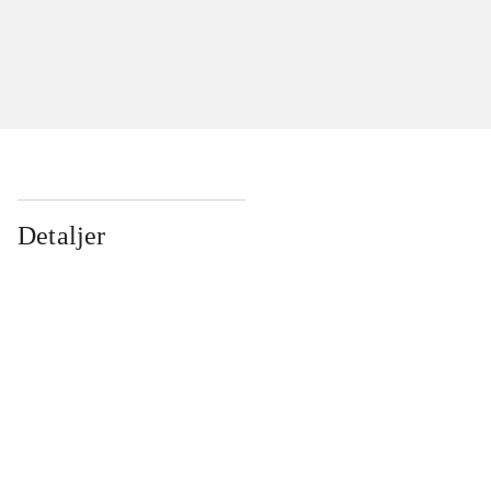
Detaljer
...
...
...
...
...
...
...
...
...
...