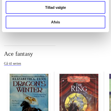
...
Tillad valgte
...
Afvis
Ace fantasy
Gå til serien