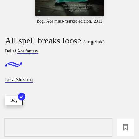
Bog, Ace mass-market edition, 2012
All spell breaks loose
(engelsk)
Del af
Ace fantasy
Lisa Shearin
Bog
loading