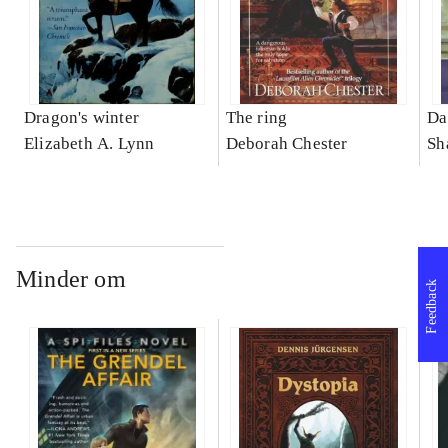
Dragon's winter
The ring
Da
Elizabeth A. Lynn
Deborah Chester
Sh
Minder om
Feedback