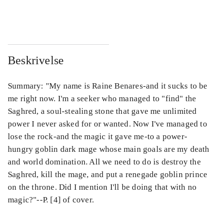
...
...
Beskrivelse
Summary: "My name is Raine Benares-and it sucks to be
me right now. I'm a seeker who managed to "find" the
Saghred, a soul-stealing stone that gave me unlimited
power I never asked for or wanted. Now I've managed to
lose the rock-and the magic it gave me-to a power-
hungry goblin dark mage whose main goals are my death
and world domination. All we need to do is destroy the
Saghred, kill the mage, and put a renegade goblin prince
on the throne. Did I mention I'll be doing that with no
magic?"--P. [4] of cover.