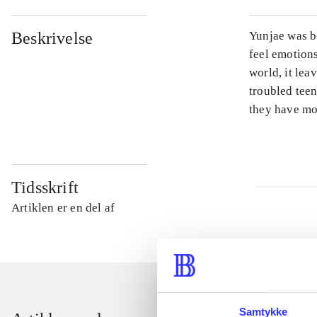
Beskrivelse
Yunjae was bo
feel emotions
world, it lea
troubled teen
they have mor
Tidsskrift
Artiklen er en del af
Samtykke