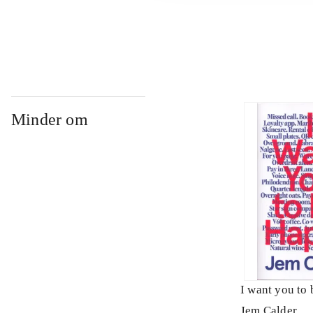
...
Minder om
I want you to
Jem Calder