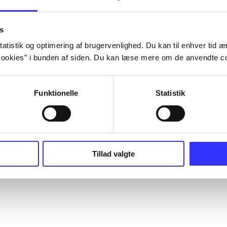
s
atistik og optimering af brugervenlighed. Du kan til enhver tid æn
ookies” i bunden af siden. Du kan læse mere om de anvendte co
Funktionelle
Statistik
Tillad valgte