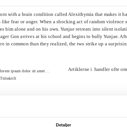
rn with a brain condition called Alexithymia that makes it ha
 like fear or anger. When a shocking act of random violence s
ves him alone and on his own. Yunjae retreats into silent isolati
ager Gon arrives at his school and begins to bully Yunjae. Aft
e in common than they realized, the two strike up a surprisin
Artiklerne i
handler ofte om
lorem ipsum dolor sit amet ...
Tidsskrift
Detaljer