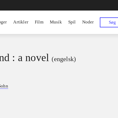
øger
Artikler
Film
Musik
Spil
Noder
Søg
d : a novel
(engelsk)
Sohn