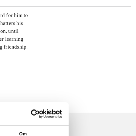
rd for him to
hatters his
on, until
er learning
g friendship.
Om