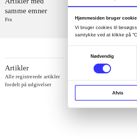
Artikler med
samme emner
Hjemmesiden bruger cookie
Fra
Vi bruger cookies til besøgsst
samtykke ved at klikke på ”C
Samtykkevalg
Nødvendig
...
Artikler
Alle registrerede artikler
...
fordelt på udgivelser
Afvis
...
...