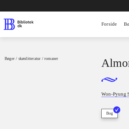
Forside
B
Bøger / skønlitteratur / romaner
Almon
Won-Pyung 
Bog