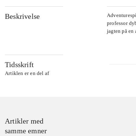
Beskrivelse
Adventurespil
professor dy
jagten på en
Tidsskrift
Artiklen er en del af
Artikler med
samme emner