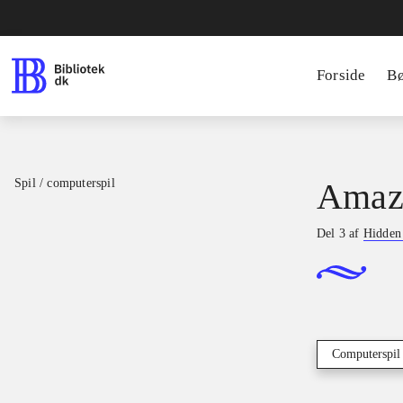
Forside
B
Spil / computerspil
Amaz
Del 3 af
Hidden
Computerspil