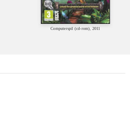
Computerspil (cd-rom), 2011
...
...