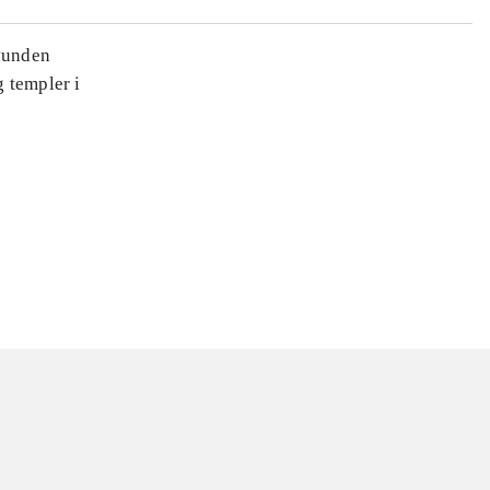
svunden
 templer i