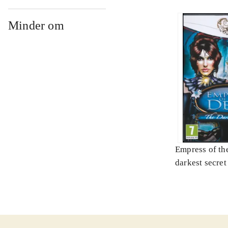
Minder om
Empress of the
darkest secret