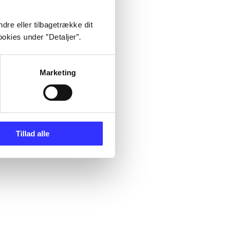
dre eller tilbagetrække dit
okies under ”Detaljer”.
Marketing
Tillad alle