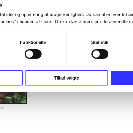
s
atistik og optimering af brugervenlighed. Du kan til enhver tid æn
ookies” i bunden af siden. Du kan læse mere om de anvendte co
Funktionelle
Statistik
Tillad valgte
n