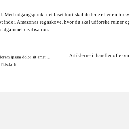
. Med udgangspunkt i et laset kort skal du lede efter en for
bt inde i Amazonas regnskove, hvor du skal udforske ruiner og
 ældgammel civilisation.
Artiklerne i
handler ofte om
lorem ipsum dolor sit amet ...
Tidsskrift