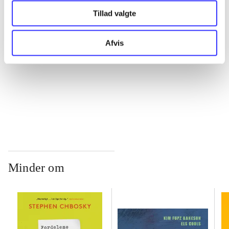
Tillad valgte
...
Afvis
...
...
Minder om