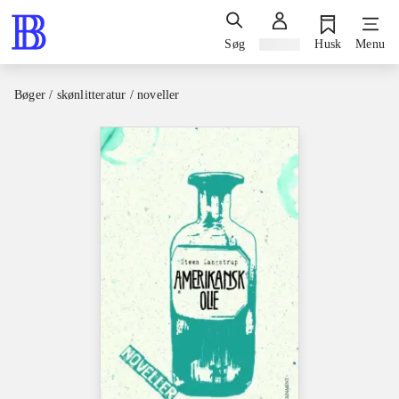
Søg
Log ind
Husk
Menu
Bøger / skønlitteratur / noveller