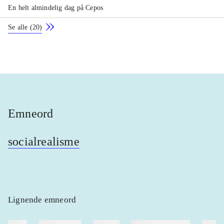
En helt almindelig dag på Cepos
Se alle
(
20
)
Emneord
socialrealisme
Lignende emneord