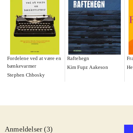
Fordelene ved at være en
Raftehegn
Fr
bænkevarmer
Kim Fupz Aakeson
He
Stephen Chbosky
Anmeldelser (3)