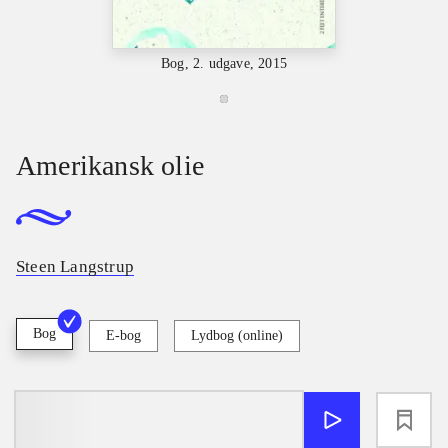
Bog, 2. udgave, 2015
Amerikansk olie
Steen Langstrup
Bog
E-bog
Lydbog (online)
loading