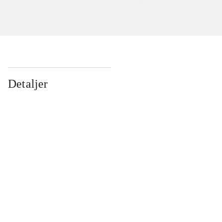
Detaljer
...
...
...
...
...
...
...
...
...
...
...
...