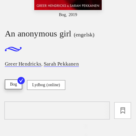
Bog, 2019
An anonymous girl
(engelsk)
Greer Hendricks
Sarah Pekkanen
,
Bog
Lydbog (online)
loading