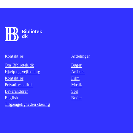
Kontakt os
Afdelinger
Om Bibliotek.dk
Bøger
Hjælp og vejledning
Artikler
Kontakt os
Film
Privatlivspolitik
Musik
Leverandører
Spil
English
Noder
Tilgængelighedserklæring