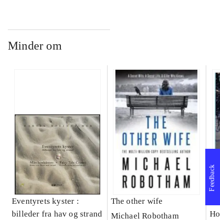
Minder om
Feedback
Eventyrets kyster :
The other wife
Th
billeder fra hav og strand
Ho
Michael Robotham