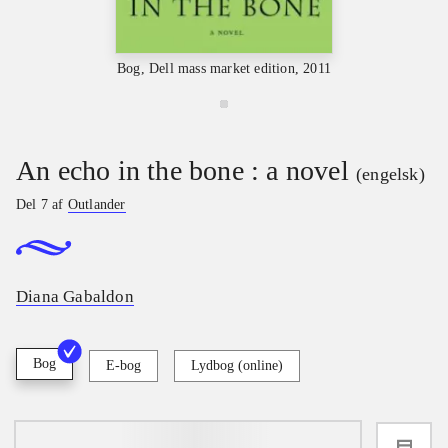
Bog, Dell mass market edition, 2011
An echo in the bone : a novel
(engelsk)
Del 7 af
Outlander
Diana Gabaldon
Bog
E-bog
Lydbog (online)