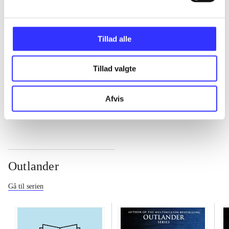
...
Tillad alle
...
Tillad valgte
...
Afvis
Outlander
Gå til serien