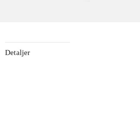
Detaljer
...
...
...
...
...
...
...
...
...
...
...
...