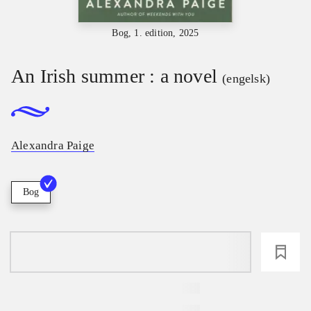
Bog, 1. edition, 2025
An Irish summer : a novel
(engelsk)
Alexandra Paige
Bog
loading